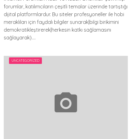
forumlar, katılımcıların çeşitli temalar üzerinde tartıştığı
dijital platformlardur. Bu siteler profesyoneller ile hobi
meraklıları için faydalı bilgiler sunarak|bilgi birikimini
demokratikleştirerek|herkesin katkı sağlamasını
sağlayarak}….
UNCATEGORIZED