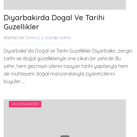
Diyarbakirda Dogal Ve Tarihi
Guzellikler
POSTED ON
TEMMUZ 2, 2026
BY
ADMIN
Diyarbakır’da Doğal ve Tarihi Güzellikler Diyarbakır, zengin
tarihi ve doğal güzellikleriyle öne çıkan bir şehirdir. Bu
şehir, hem geçmişin izlerini taşıyan tarihi yapılarıyla hem
de muhteşem doğal manzaralarıyla ziyaretçilerini
büyüler…..
UNCATEGORIZED