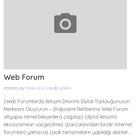
Web Forum
POSTED ON
TEMMUZ 6, 2026
BY
ADMIN
{Web Forumlarda İletişim Devrimi: Dijital Topluluğunuzun
Merkezini Oluşturun – {Kapsamlı Rehberiniz Web Forum
altyapısı temel bileşenleri} çağdaş} {dijital iletişim}
ekosisteminin vazgeçilmez {parçalarından biridir. İnternet
forumları} yalnızca} {açık tartışmaların yapıldığı alanlar….