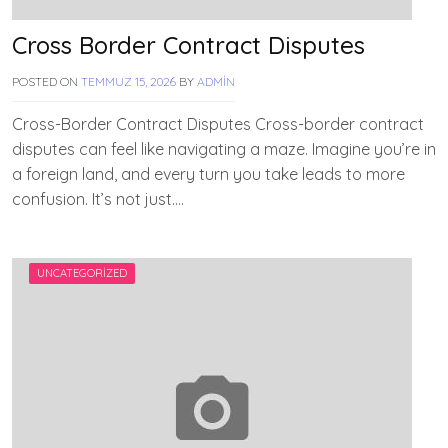
Cross Border Contract Disputes
POSTED ON
TEMMUZ 15, 2026
BY
ADMIN
Cross-Border Contract Disputes Cross-border contract
disputes can feel like navigating a maze. Imagine you’re in
a foreign land, and every turn you take leads to more
confusion. It’s not just….
UNCATEGORIZED