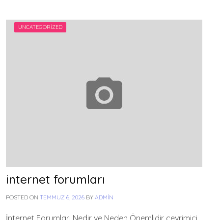
UNCATEGORIZED
internet forumları
POSTED ON
TEMMUZ 6, 2026
BY
ADMIN
İnternet Forumları Nedir ve Neden Önemlidir çevrimiçi