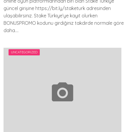
online oyun platformlarından biri olan Stake Türkiye
güncel girişine https://bit.ly/staketurk adresinden
ulaşabilirsiniz. Stake Türkiye’ye kayıt olurken
BONUSPROMO kodunu girdiğiniz takdirde normale göre
daha….
UNCATEGORIZED