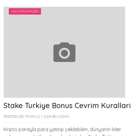
UNCATEGORIZED
Stake Turkiye Bonus Cevrim Kurallari
POSTED ON
TEMMUZ 1, 2026
BY
ADMIN
Kripto parayla para yatırıp çekilebilen, dünyanın lider