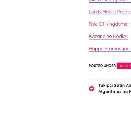
Lords Mobile Prom
Rise Of Kingdoms 
Kazandırio Kodları
Happn Promosyon
POSTED UNDER
UNCAT
Yazı
Takipçi Satın A
Algoritmasına K
gezinmes