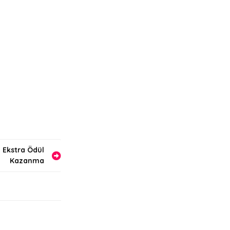
a Ekstra Ödül
Kazanma