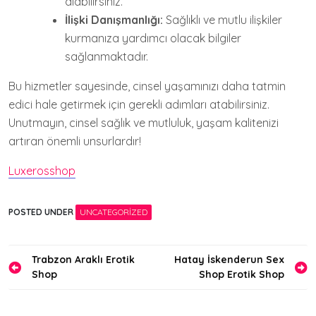
alabilirsiniz.
İlişki Danışmanlığı:
Sağlıklı ve mutlu ilişkiler
kurmanıza yardımcı olacak bilgiler
sağlanmaktadır.
Bu hizmetler sayesinde, cinsel yaşamınızı daha tatmin
edici hale getirmek için gerekli adımları atabilirsiniz.
Unutmayın, cinsel sağlık ve mutluluk, yaşam kalitenizi
artıran önemli unsurlardır!
Luxerosshop
POSTED UNDER
UNCATEGORIZED
Yazı
Trabzon Araklı Erotik
Hatay İskenderun Sex
Shop
Shop Erotik Shop
gezinmesi