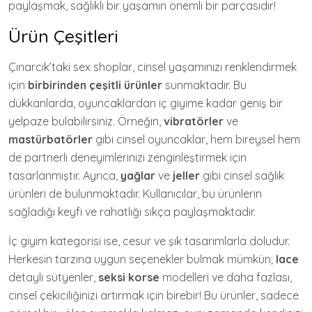
paylaşmak, sağlıklı bir yaşamın önemli bir parçasıdır!
Ürün Çeşitleri
Çınarcık’taki sex shoplar, cinsel yaşamınızı renklendirmek
için
birbirinden çeşitli ürünler
sunmaktadır. Bu
dükkanlarda, oyuncaklardan iç giyime kadar geniş bir
yelpaze bulabilirsiniz. Örneğin,
vibratörler
ve
mastürbatörler
gibi cinsel oyuncaklar, hem bireysel hem
de partnerli deneyimlerinizi zenginleştirmek için
tasarlanmıştır. Ayrıca,
yağlar
ve
jeller
gibi cinsel sağlık
ürünleri de bulunmaktadır. Kullanıcılar, bu ürünlerin
sağladığı keyfi ve rahatlığı sıkça paylaşmaktadır.
İç giyim kategorisi ise, cesur ve şık tasarımlarla doludur.
Herkesin tarzına uygun seçenekler bulmak mümkün;
lace
detaylı sütyenler,
seksi korse
modelleri ve daha fazlası,
cinsel çekiciliğinizi artırmak için birebir! Bu ürünler, sadece