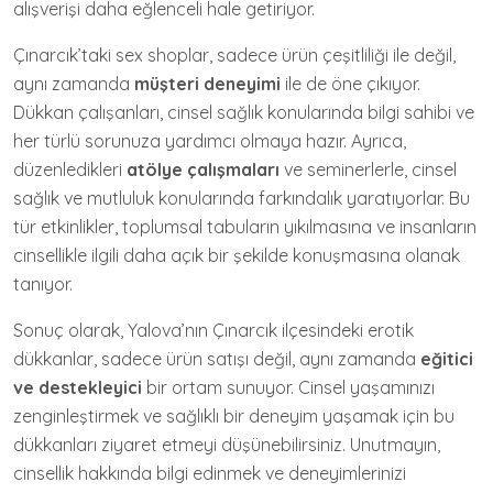
alışverişi daha eğlenceli hale getiriyor.
Çınarcık’taki sex shoplar, sadece ürün çeşitliliği ile değil,
aynı zamanda
müşteri deneyimi
ile de öne çıkıyor.
Dükkan çalışanları, cinsel sağlık konularında bilgi sahibi ve
her türlü sorunuza yardımcı olmaya hazır. Ayrıca,
düzenledikleri
atölye çalışmaları
ve seminerlerle, cinsel
sağlık ve mutluluk konularında farkındalık yaratıyorlar. Bu
tür etkinlikler, toplumsal tabuların yıkılmasına ve insanların
cinsellikle ilgili daha açık bir şekilde konuşmasına olanak
tanıyor.
Sonuç olarak, Yalova’nın Çınarcık ilçesindeki erotik
dükkanlar, sadece ürün satışı değil, aynı zamanda
eğitici
ve destekleyici
bir ortam sunuyor. Cinsel yaşamınızı
zenginleştirmek ve sağlıklı bir deneyim yaşamak için bu
dükkanları ziyaret etmeyi düşünebilirsiniz. Unutmayın,
cinsellik hakkında bilgi edinmek ve deneyimlerinizi