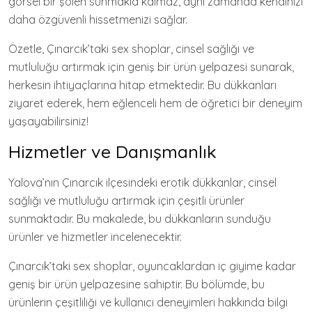
görsel bir şölen sunmakla kalmaz, aynı zamanda kendinizi
daha özgüvenli hissetmenizi sağlar.
Özetle, Çınarcık’taki sex shoplar, cinsel sağlığı ve
mutluluğu artırmak için geniş bir ürün yelpazesi sunarak,
herkesin ihtiyaçlarına hitap etmektedir. Bu dükkanları
ziyaret ederek, hem eğlenceli hem de öğretici bir deneyim
yaşayabilirsiniz!
Hizmetler ve Danışmanlık
Yalova’nın Çınarcık ilçesindeki erotik dükkanlar, cinsel
sağlığı ve mutluluğu artırmak için çeşitli ürünler
sunmaktadır. Bu makalede, bu dükkanların sunduğu
ürünler ve hizmetler incelenecektir.
Çınarcık’taki sex shoplar, oyuncaklardan iç giyime kadar
geniş bir ürün yelpazesine sahiptir. Bu bölümde, bu
ürünlerin çeşitliliği ve kullanıcı deneyimleri hakkında bilgi