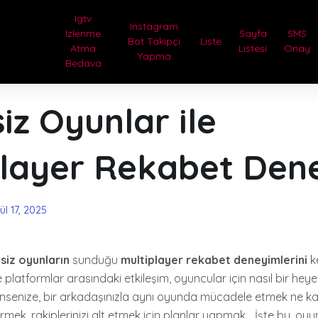
Igtv
Instagram
Izlenme
Sayfa
SMS
Bot Takipçi
Liste
Atma
Listesi
Onay
Yapma
Bedava
iz Oyunlar ile
player Rekabet Den
ül 17, 2025
siz oyunların
sunduğu
multiplayer rekabet deneyimlerini
k
ve platformlar arasındaki etkileşim, oyuncular için nasıl bir hey
nsenize, bir arkadaşınızla aynı oyunda mücadele etmek ne kad
ştirmek, rakiplerinizi alt etmek için planlar yapmak… İşte bu, oy