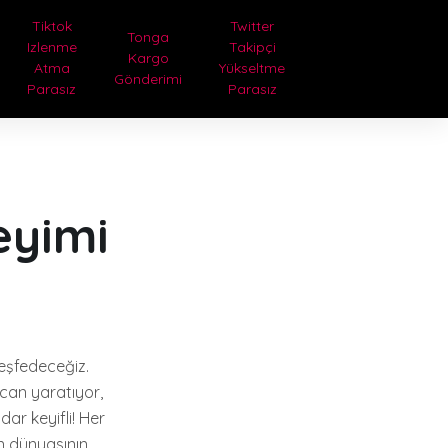
Tiktok
Twitter
Tonga
Izlenme
Takipçi
Kargo
Atma
Yükseltme
Gönderimi
Parasız
Parasız
eyimi
eşfedeceğiz.
ecan yaratıyor,
ar keyifli! Her
un dünyasının