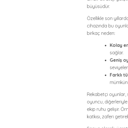
büyüsüdür.
Özellikle son yıllard
cihazında bu oyunla
birkaç neden:
Kolay er
sağlar.
Geniş oy
seviyeler
Farklı tü
mümkün
Rekabetçi oyunlar,
oyuncu, diğerleriyle 
ekip ruhu gelişir. Ö
katkısı, zaferi getirebi