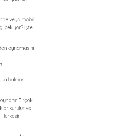
vinde veya mobil
i çekiyor? İşte
adan oynamasını
ri
oyun bulması
 oynanır. Birçok
uklar kurulur ve
. Herkesin