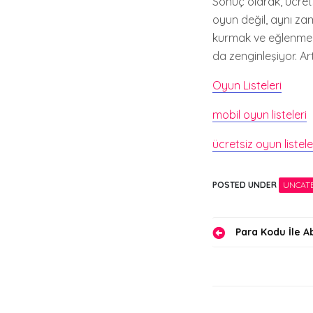
Sonuç olarak, ücret
oyun değil, aynı za
kurmak ve eğlenmek i
da zenginleşiyor. A
Oyun Listeleri
mobil oyun listeleri
ücretsiz oyun listele
POSTED UNDER
UNCAT
Yazı
Para Kodu İle A
gezinmes