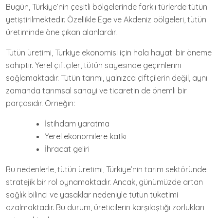
Bugün, Türkiye’nin çeşitli bölgelerinde farklı türlerde tütün
yetiştirilmektedir. Özellikle Ege ve Akdeniz bölgeleri, tütün
üretiminde öne çıkan alanlardır.
Tütün üretimi, Türkiye ekonomisi için hala hayati bir öneme
sahiptir. Yerel çiftçiler, tütün sayesinde geçimlerini
sağlamaktadır. Tütün tarımı, yalnızca çiftçilerin değil, aynı
zamanda tarımsal sanayi ve ticaretin de önemli bir
parçasıdır. Örneğin:
İstihdam yaratma
Yerel ekonomilere katkı
İhracat geliri
Bu nedenlerle, tütün üretimi, Türkiye’nin tarım sektöründe
stratejik bir rol oynamaktadır. Ancak, günümüzde artan
sağlık bilinci ve yasaklar nedeniyle tütün tüketimi
azalmaktadır. Bu durum, üreticilerin karşılaştığı zorlukları