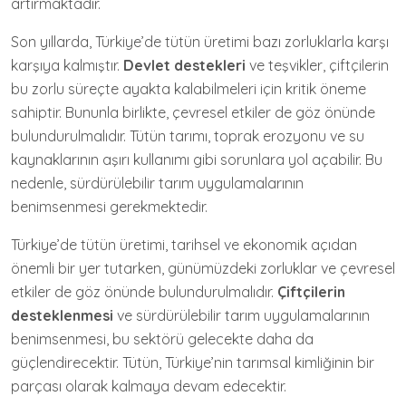
artırmaktadır.
Son yıllarda, Türkiye’de tütün üretimi bazı zorluklarla karşı
karşıya kalmıştır.
Devlet destekleri
ve teşvikler, çiftçilerin
bu zorlu süreçte ayakta kalabilmeleri için kritik öneme
sahiptir. Bununla birlikte, çevresel etkiler de göz önünde
bulundurulmalıdır. Tütün tarımı, toprak erozyonu ve su
kaynaklarının aşırı kullanımı gibi sorunlara yol açabilir. Bu
nedenle, sürdürülebilir tarım uygulamalarının
benimsenmesi gerekmektedir.
Türkiye’de tütün üretimi, tarihsel ve ekonomik açıdan
önemli bir yer tutarken, günümüzdeki zorluklar ve çevresel
etkiler de göz önünde bulundurulmalıdır.
Çiftçilerin
desteklenmesi
ve sürdürülebilir tarım uygulamalarının
benimsenmesi, bu sektörü gelecekte daha da
güçlendirecektir. Tütün, Türkiye’nin tarımsal kimliğinin bir
parçası olarak kalmaya devam edecektir.