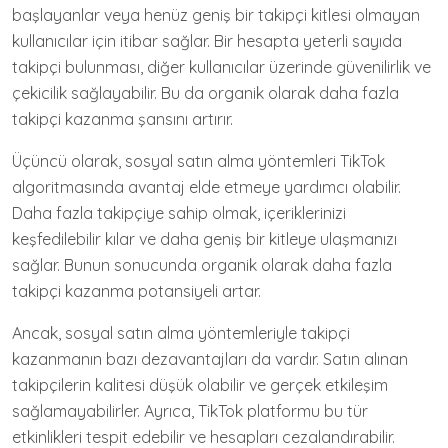
başlayanlar veya henüz geniş bir takipçi kitlesi olmayan
kullanıcılar için itibar sağlar. Bir hesapta yeterli sayıda
takipçi bulunması, diğer kullanıcılar üzerinde güvenilirlik ve
çekicilik sağlayabilir. Bu da organik olarak daha fazla
takipçi kazanma şansını artırır.
Üçüncü olarak, sosyal satın alma yöntemleri TikTok
algoritmasında avantaj elde etmeye yardımcı olabilir.
Daha fazla takipçiye sahip olmak, içeriklerinizi
keşfedilebilir kılar ve daha geniş bir kitleye ulaşmanızı
sağlar. Bunun sonucunda organik olarak daha fazla
takipçi kazanma potansiyeli artar.
Ancak, sosyal satın alma yöntemleriyle takipçi
kazanmanın bazı dezavantajları da vardır. Satın alınan
takipçilerin kalitesi düşük olabilir ve gerçek etkileşim
sağlamayabilirler. Ayrıca, TikTok platformu bu tür
etkinlikleri tespit edebilir ve hesapları cezalandırabilir.