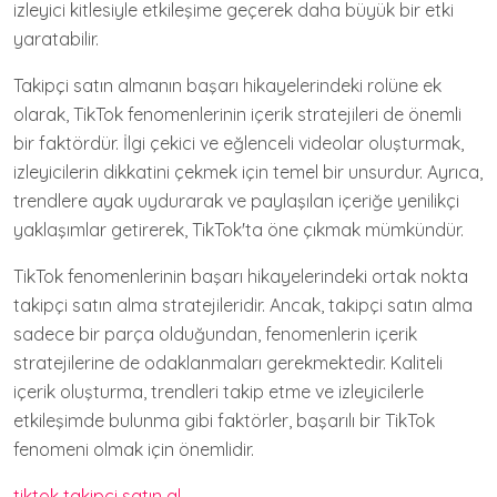
izleyici kitlesiyle etkileşime geçerek daha büyük bir etki
yaratabilir.
Takipçi satın almanın başarı hikayelerindeki rolüne ek
olarak, TikTok fenomenlerinin içerik stratejileri de önemli
bir faktördür. İlgi çekici ve eğlenceli videolar oluşturmak,
izleyicilerin dikkatini çekmek için temel bir unsurdur. Ayrıca,
trendlere ayak uydurarak ve paylaşılan içeriğe yenilikçi
yaklaşımlar getirerek, TikTok'ta öne çıkmak mümkündür.
TikTok fenomenlerinin başarı hikayelerindeki ortak nokta
takipçi satın alma stratejileridir. Ancak, takipçi satın alma
sadece bir parça olduğundan, fenomenlerin içerik
stratejilerine de odaklanmaları gerekmektedir. Kaliteli
içerik oluşturma, trendleri takip etme ve izleyicilerle
etkileşimde bulunma gibi faktörler, başarılı bir TikTok
fenomeni olmak için önemlidir.
tiktok takipçi satın al