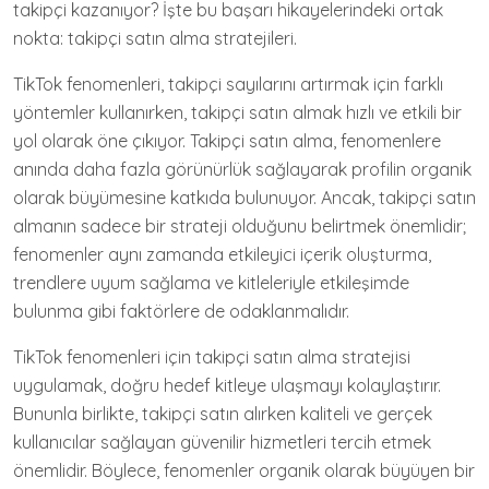
takipçi kazanıyor? İşte bu başarı hikayelerindeki ortak
nokta: takipçi satın alma stratejileri.
TikTok fenomenleri, takipçi sayılarını artırmak için farklı
yöntemler kullanırken, takipçi satın almak hızlı ve etkili bir
yol olarak öne çıkıyor. Takipçi satın alma, fenomenlere
anında daha fazla görünürlük sağlayarak profilin organik
olarak büyümesine katkıda bulunuyor. Ancak, takipçi satın
almanın sadece bir strateji olduğunu belirtmek önemlidir;
fenomenler aynı zamanda etkileyici içerik oluşturma,
trendlere uyum sağlama ve kitleleriyle etkileşimde
bulunma gibi faktörlere de odaklanmalıdır.
TikTok fenomenleri için takipçi satın alma stratejisi
uygulamak, doğru hedef kitleye ulaşmayı kolaylaştırır.
Bununla birlikte, takipçi satın alırken kaliteli ve gerçek
kullanıcılar sağlayan güvenilir hizmetleri tercih etmek
önemlidir. Böylece, fenomenler organik olarak büyüyen bir