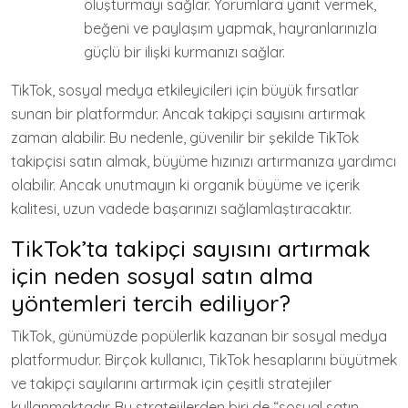
oluşturmayı sağlar. Yorumlara yanıt vermek,
beğeni ve paylaşım yapmak, hayranlarınızla
güçlü bir ilişki kurmanızı sağlar.
TikTok, sosyal medya etkileyicileri için büyük fırsatlar
sunan bir platformdur. Ancak takipçi sayısını artırmak
zaman alabilir. Bu nedenle, güvenilir bir şekilde TikTok
takipçisi satın almak, büyüme hızınızı artırmanıza yardımcı
olabilir. Ancak unutmayın ki organik büyüme ve içerik
kalitesi, uzun vadede başarınızı sağlamlaştıracaktır.
TikTok’ta takipçi sayısını artırmak
için neden sosyal satın alma
yöntemleri tercih ediliyor?
TikTok, günümüzde popülerlik kazanan bir sosyal medya
platformudur. Birçok kullanıcı, TikTok hesaplarını büyütmek
ve takipçi sayılarını artırmak için çeşitli stratejiler
kullanmaktadır. Bu stratejilerden biri de “sosyal satın