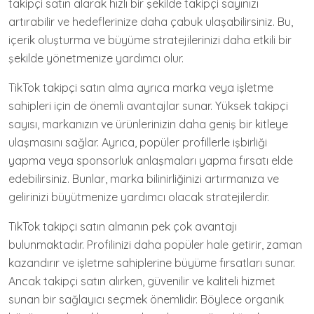
takipçi satın alarak hızlı bir şekilde takipçi sayınızı
artırabilir ve hedeflerinize daha çabuk ulaşabilirsiniz. Bu,
içerik oluşturma ve büyüme stratejilerinizi daha etkili bir
şekilde yönetmenize yardımcı olur.
TikTok takipçi satın alma ayrıca marka veya işletme
sahipleri için de önemli avantajlar sunar. Yüksek takipçi
sayısı, markanızın ve ürünlerinizin daha geniş bir kitleye
ulaşmasını sağlar. Ayrıca, popüler profillerle işbirliği
yapma veya sponsorluk anlaşmaları yapma fırsatı elde
edebilirsiniz. Bunlar, marka bilinirliğinizi artırmanıza ve
gelirinizi büyütmenize yardımcı olacak stratejilerdir.
TikTok takipçi satın almanın pek çok avantajı
bulunmaktadır. Profilinizi daha popüler hale getirir, zaman
kazandırır ve işletme sahiplerine büyüme fırsatları sunar.
Ancak takipçi satın alırken, güvenilir ve kaliteli hizmet
sunan bir sağlayıcı seçmek önemlidir. Böylece organik