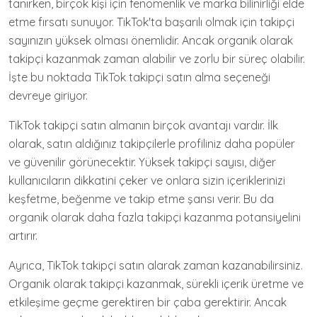
tanırken, birçok kişi için fenomenlik ve marka bilinirliği elde
etme fırsatı sunuyor. TikTok'ta başarılı olmak için takipçi
sayınızın yüksek olması önemlidir. Ancak organik olarak
takipçi kazanmak zaman alabilir ve zorlu bir süreç olabilir.
İşte bu noktada TikTok takipçi satın alma seçeneği
devreye giriyor.
TikTok takipçi satın almanın birçok avantajı vardır. İlk
olarak, satın aldığınız takipçilerle profiliniz daha popüler
ve güvenilir görünecektir. Yüksek takipçi sayısı, diğer
kullanıcıların dikkatini çeker ve onlara sizin içeriklerinizi
keşfetme, beğenme ve takip etme şansı verir. Bu da
organik olarak daha fazla takipçi kazanma potansiyelini
artırır.
Ayrıca, TikTok takipçi satın alarak zaman kazanabilirsiniz.
Organik olarak takipçi kazanmak, sürekli içerik üretme ve
etkileşime geçme gerektiren bir çaba gerektirir. Ancak