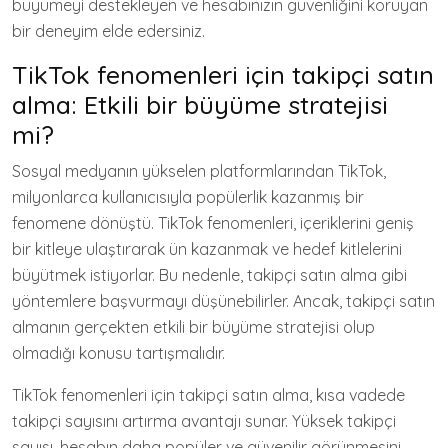
büyümeyi destekleyen ve hesabınızın güvenliğini koruyan
bir deneyim elde edersiniz.
TikTok fenomenleri için takipçi satın
alma: Etkili bir büyüme stratejisi
mi?
Sosyal medyanın yükselen platformlarından TikTok,
milyonlarca kullanıcısıyla popülerlik kazanmış bir
fenomene dönüştü. TikTok fenomenleri, içeriklerini geniş
bir kitleye ulaştırarak ün kazanmak ve hedef kitlelerini
büyütmek istiyorlar. Bu nedenle, takipçi satın alma gibi
yöntemlere başvurmayı düşünebilirler. Ancak, takipçi satın
almanın gerçekten etkili bir büyüme stratejisi olup
olmadığı konusu tartışmalıdır.
TikTok fenomenleri için takipçi satın alma, kısa vadede
takipçi sayısını artırma avantajı sunar. Yüksek takipçi
sayısı, hesabın daha popüler ve güvenilir görünmesini