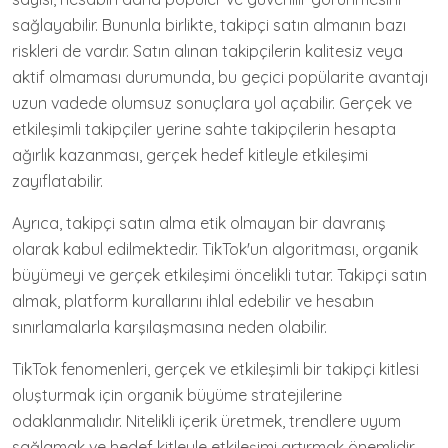
sağlayabilir. Bununla birlikte, takipçi satın almanın bazı
riskleri de vardır. Satın alınan takipçilerin kalitesiz veya
aktif olmaması durumunda, bu geçici popülarite avantajı
uzun vadede olumsuz sonuçlara yol açabilir. Gerçek ve
etkileşimli takipçiler yerine sahte takipçilerin hesapta
ağırlık kazanması, gerçek hedef kitleyle etkileşimi
zayıflatabilir.
Ayrıca, takipçi satın alma etik olmayan bir davranış
olarak kabul edilmektedir. TikTok'un algoritması, organik
büyümeyi ve gerçek etkileşimi öncelikli tutar. Takipçi satın
almak, platform kurallarını ihlal edebilir ve hesabın
sınırlamalarla karşılaşmasına neden olabilir.
TikTok fenomenleri, gerçek ve etkileşimli bir takipçi kitlesi
oluşturmak için organik büyüme stratejilerine
odaklanmalıdır. Nitelikli içerik üretmek, trendlere uyum
sağlamak ve hedef kitleyle etkileşimi artırmak önemlidir.