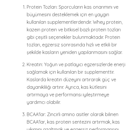
Protein Tozları: Sporcuların kas onarımını ve
büyümesini desteklemek için en yaygın
kullanılan supplementlerdendir. Whey protein,
kazein protein ve bitkisel bazlı protein tozları
gibi çeşitli seçenekler bulunmaktadır. Protein
tozları, egzersiz sonrasında hızlı ve etkili bir
şekilde kasların yeniden yapılanmasını sağlar.
Kreatin: Yoğun ve patlayıcı egzersizlerde enerji
sağlamak için kullanılan bir supplementtir.
Kaslarda kreatin düzeyini artırarak güç ve
dayanıklılığı artırır. Ayrıca, kas kütlesini
artırmaya ve performansı iyileştirmeye
yardımcı olabilir.
BCAA'lar: Zincirli amino asitler olarak bilinen
BCAA'lar, kas protein sentezini artırmak, kas
yıkımını azaltmak ve egzersiz performansını