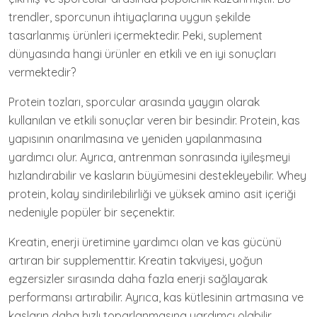
trendler, sporcunun ihtiyaçlarına uygun şekilde
tasarlanmış ürünleri içermektedir. Peki, suplement
dünyasında hangi ürünler en etkili ve en iyi sonuçları
vermektedir?
Protein tozları, sporcular arasında yaygın olarak
kullanılan ve etkili sonuçlar veren bir besindir. Protein, kas
yapısının onarılmasına ve yeniden yapılanmasına
yardımcı olur. Ayrıca, antrenman sonrasında iyileşmeyi
hızlandırabilir ve kasların büyümesini destekleyebilir. Whey
protein, kolay sindirilebilirliği ve yüksek amino asit içeriği
nedeniyle popüler bir seçenektir.
Kreatin, enerji üretimine yardımcı olan ve kas gücünü
artıran bir supplementtir. Kreatin takviyesi, yoğun
egzersizler sırasında daha fazla enerji sağlayarak
performansı artırabilir. Ayrıca, kas kütlesinin artmasına ve
kasların daha hızlı toparlanmasına yardımcı olabilir.