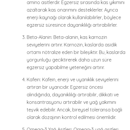
amino asitlerdir. Egzersiz sırasında kas yıkımını
azaltarak kas onarımını desteklerler. Ayrıca
enerji kaynağı olarak kullanılabilirler, böylece
egzersiz süresince dayanıklılığı artırabilirler.
Beta-Alanin: Beta-alanin, kas karnozin
seviyelerini artırır. Karnozin, kaslarda asidik
ortamı nötralize eden bir bileşiktir. Bu, kaslarda
yorgunluğu geciktirerek daha uzun süre
egzersiz yapabilme yeteneğini artırır.
Kafein: Kafein, enerji ve uyanıklık seviyelerini
artıran bir uyarıcıdır. Egzersiz öncesi
alındığında, dayanıklılığı artırabilir, dikkati ve
konsantrasyonu artırabilir ve yağ yakımını
teşvik edebilir. Ancak, bireysel toleransa bağlı
olarak dozajının kontrol edilmesi önemlidir.
Omega-3 Yağ Asitleri: Omega-3 yağ asitleri,