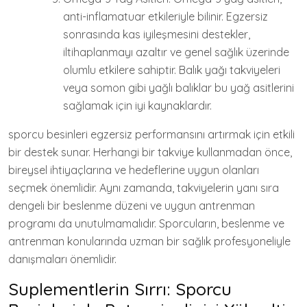
anti-inflamatuar etkileriyle bilinir. Egzersiz
sonrasında kas iyileşmesini destekler,
iltihaplanmayı azaltır ve genel sağlık üzerinde
olumlu etkilere sahiptir. Balık yağı takviyeleri
veya somon gibi yağlı balıklar bu yağ asitlerini
sağlamak için iyi kaynaklardır.
sporcu besinleri egzersiz performansını artırmak için etkili
bir destek sunar. Herhangi bir takviye kullanmadan önce,
bireysel ihtiyaçlarına ve hedeflerine uygun olanları
seçmek önemlidir. Aynı zamanda, takviyelerin yanı sıra
dengeli bir beslenme düzeni ve uygun antrenman
programı da unutulmamalıdır. Sporcuların, beslenme ve
antrenman konularında uzman bir sağlık profesyoneliyle
danışmaları önemlidir.
Suplementlerin Sırrı: Sporcu