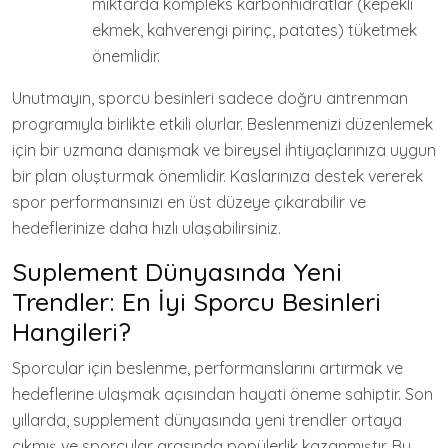
miktarda kompleks karbonhidratlar (kepekli
ekmek, kahverengi pirinç, patates) tüketmek
önemlidir.
Unutmayın, sporcu besinleri sadece doğru antrenman
programıyla birlikte etkili olurlar. Beslenmenizi düzenlemek
için bir uzmana danışmak ve bireysel ihtiyaçlarınıza uygun
bir plan oluşturmak önemlidir. Kaslarınıza destek vererek
spor performansınızı en üst düzeye çıkarabilir ve
hedeflerinize daha hızlı ulaşabilirsiniz.
Suplement Dünyasında Yeni
Trendler: En İyi Sporcu Besinleri
Hangileri?
Sporcular için beslenme, performanslarını artırmak ve
hedeflerine ulaşmak açısından hayati öneme sahiptir. Son
yıllarda, supplement dünyasında yeni trendler ortaya
çıkmış ve sporcular arasında popülerlik kazanmıştır. Bu