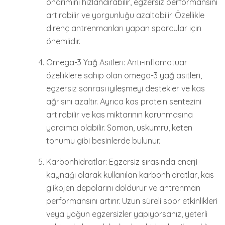
onarımını hızlandırabilir, egzersiz performansını
artırabilir ve yorgunluğu azaltabilir. Özellikle
direnç antrenmanları yapan sporcular için
önemlidir.
Omega-3 Yağ Asitleri: Anti-inflamatuar
özelliklere sahip olan omega-3 yağ asitleri,
egzersiz sonrası iyileşmeyi destekler ve kas
ağrısını azaltır. Ayrıca kas protein sentezini
artırabilir ve kas miktarının korunmasına
yardımcı olabilir. Somon, uskumru, keten
tohumu gibi besinlerde bulunur.
Karbonhidratlar: Egzersiz sırasında enerji
kaynağı olarak kullanılan karbonhidratlar, kas
glikojen depolarını doldurur ve antrenman
performansını artırır. Uzun süreli spor etkinlikleri
veya yoğun egzersizler yapıyorsanız, yeterli