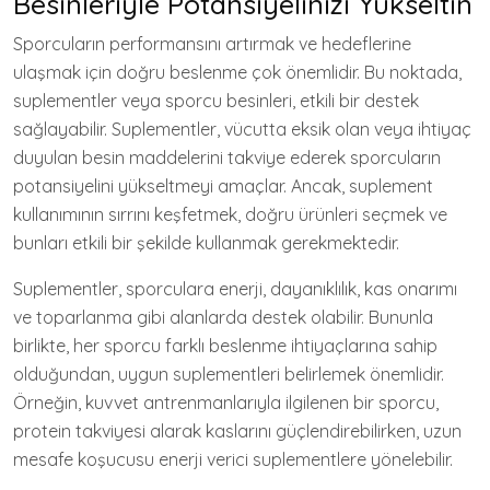
Besinleriyle Potansiyelinizi Yükseltin
Sporcuların performansını artırmak ve hedeflerine
ulaşmak için doğru beslenme çok önemlidir. Bu noktada,
suplementler veya sporcu besinleri, etkili bir destek
sağlayabilir. Suplementler, vücutta eksik olan veya ihtiyaç
duyulan besin maddelerini takviye ederek sporcuların
potansiyelini yükseltmeyi amaçlar. Ancak, suplement
kullanımının sırrını keşfetmek, doğru ürünleri seçmek ve
bunları etkili bir şekilde kullanmak gerekmektedir.
Suplementler, sporculara enerji, dayanıklılık, kas onarımı
ve toparlanma gibi alanlarda destek olabilir. Bununla
birlikte, her sporcu farklı beslenme ihtiyaçlarına sahip
olduğundan, uygun suplementleri belirlemek önemlidir.
Örneğin, kuvvet antrenmanlarıyla ilgilenen bir sporcu,
protein takviyesi alarak kaslarını güçlendirebilirken, uzun
mesafe koşucusu enerji verici suplementlere yönelebilir.