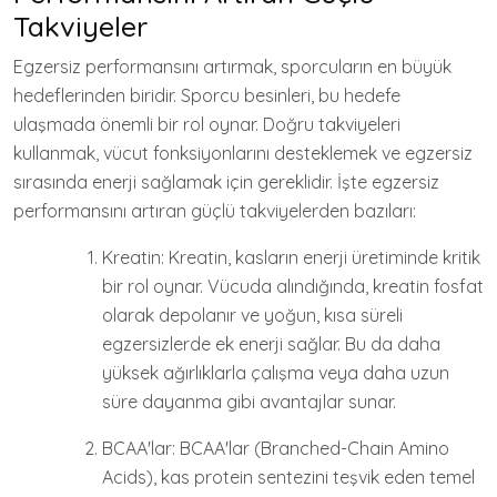
Takviyeler
Egzersiz performansını artırmak, sporcuların en büyük
hedeflerinden biridir. Sporcu besinleri, bu hedefe
ulaşmada önemli bir rol oynar. Doğru takviyeleri
kullanmak, vücut fonksiyonlarını desteklemek ve egzersiz
sırasında enerji sağlamak için gereklidir. İşte egzersiz
performansını artıran güçlü takviyelerden bazıları:
Kreatin: Kreatin, kasların enerji üretiminde kritik
bir rol oynar. Vücuda alındığında, kreatin fosfat
olarak depolanır ve yoğun, kısa süreli
egzersizlerde ek enerji sağlar. Bu da daha
yüksek ağırlıklarla çalışma veya daha uzun
süre dayanma gibi avantajlar sunar.
BCAA'lar: BCAA'lar (Branched-Chain Amino
Acids), kas protein sentezini teşvik eden temel