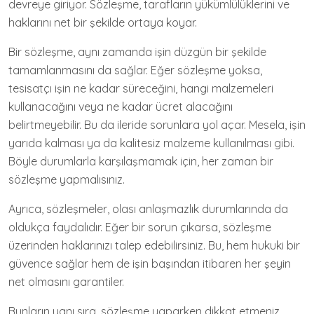
devreye giriyor. Sözleşme, tarafların yükümlülüklerini ve
haklarını net bir şekilde ortaya koyar.
Bir sözleşme, aynı zamanda işin düzgün bir şekilde
tamamlanmasını da sağlar. Eğer sözleşme yoksa,
tesisatçı işin ne kadar süreceğini, hangi malzemeleri
kullanacağını veya ne kadar ücret alacağını
belirtmeyebilir. Bu da ileride sorunlara yol açar. Mesela, işin
yarıda kalması ya da kalitesiz malzeme kullanılması gibi.
Böyle durumlarla karşılaşmamak için, her zaman bir
sözleşme yapmalısınız.
Ayrıca, sözleşmeler, olası anlaşmazlık durumlarında da
oldukça faydalıdır. Eğer bir sorun çıkarsa, sözleşme
üzerinden haklarınızı talep edebilirsiniz. Bu, hem hukuki bir
güvence sağlar hem de işin başından itibaren her şeyin
net olmasını garantiler.
Bunların yanı sıra, sözleşme yaparken dikkat etmeniz