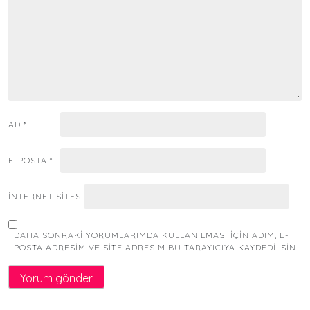
AD
*
E-POSTA
*
İNTERNET SITESI
DAHA SONRAKI YORUMLARIMDA KULLANILMASI IÇIN ADIM, E-
POSTA ADRESIM VE SITE ADRESIM BU TARAYICIYA KAYDEDILSIN.