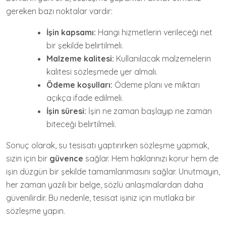
gereken bazı noktalar vardır:
İşin kapsamı:
Hangi hizmetlerin verileceği net
bir şekilde belirtilmeli.
Malzeme kalitesi:
Kullanılacak malzemelerin
kalitesi sözleşmede yer almalı.
Ödeme koşulları:
Ödeme planı ve miktarı
açıkça ifade edilmeli.
İşin süresi:
İşin ne zaman başlayıp ne zaman
biteceği belirtilmeli.
Sonuç olarak, su tesisatı yaptırırken sözleşme yapmak,
sizin için bir
güvence
sağlar. Hem haklarınızı korur hem de
işin düzgün bir şekilde tamamlanmasını sağlar. Unutmayın,
her zaman yazılı bir belge, sözlü anlaşmalardan daha
güvenilirdir. Bu nedenle, tesisat işiniz için mutlaka bir
sözleşme yapın.