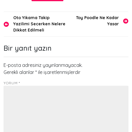
Yazı
Oto Yikama Takip
Toy Poodle Ne Kadar
Yazilimi Secerken Nelere
Yasar
gezinmesi
Dikkat Edilmeli
Bir yanıt yazın
E-posta adresiniz yayınlanmayacak.
Gerekli alanlar
*
ile işaretlenmişlerdir
YORUM
*