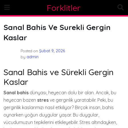
Skip
Forklitler
to
content
Sanal Bahis Ve Surekli Gergin
Kaslar
Posted on
Şubat 9, 2026
by
admin
Sanal Bahis ve Sürekli Gergin
Kaslar
Sanal bahis
dünyası, heyecan dolu bir alan. Ancak, bu
heyecan bazen
stres
ve gerginlik yaratabilir. Peki, bu
gerginlik kaslarımızı nasıl etkiliyor? Birçok insan, bahis
oynarken yoğun duygular yaşar. Bu duygular,
vücudumuzun tepkilerini etkileyebilir. Stres altındayken,