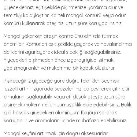
yiyeceklerinizi eşit şekilde pişirmenize yardımcı olur ve
temizliği kolaylaştırır. Kaliteli mangal kömürü veya odun
kömürü kullanarak ateşinizi uzun süre koruyabilirsiniz.
Mangal yakarken ateşin kontrolünü elinizde tutmak
önemlidir. Kömürleri eşit şekilde yayarak ve havalandırma
deliklerini ayarlayarak ideal sıcaklığı sağlayabilirsiniz.
Yiyecekleri pişirmeden önce ızgarayı iyice ısıtmak,
yapışmayı önler ve mükemmel bir kabuk oluşturur.
Pişireceğiniz yiyeceğe göre doğru teknikleri seçmek
lezzeti artırır. Izgarada sebzeleri hızlıca çevirerek çıtır çıtır
olmalarını sağlayabilir veya eti düşük ateşte uzun süre
pişirerek mükemmel bir yumuşaklık elde edebilirsiniz. Balık
gibi hassas yiyecekleri aluminyum folyoya sararak
koruyabilir ve aromalarını içinde muhafaza edebilirsiniz.
Mangal keyfini artırmak için doğru aksesuarları