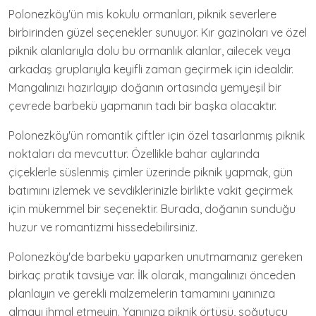
Polonezköy'ün mis kokulu ormanları, piknik severlere
birbirinden güzel seçenekler sunuyor. Kır gazinoları ve özel
piknik alanlarıyla dolu bu ormanlık alanlar, ailecek veya
arkadaş gruplarıyla keyifli zaman geçirmek için idealdir.
Mangalınızı hazırlayıp doğanın ortasında yemyeşil bir
çevrede barbekü yapmanın tadı bir başka olacaktır.
Polonezköy'ün romantik çiftler için özel tasarlanmış piknik
noktaları da mevcuttur. Özellikle bahar aylarında
çiçeklerle süslenmiş çimler üzerinde piknik yapmak, gün
batımını izlemek ve sevdiklerinizle birlikte vakit geçirmek
için mükemmel bir seçenektir. Burada, doğanın sunduğu
huzur ve romantizmi hissedebilirsiniz.
Polonezköy'de barbekü yaparken unutmamanız gereken
birkaç pratik tavsiye var. İlk olarak, mangalınızı önceden
planlayın ve gerekli malzemelerin tamamını yanınıza
almayı ihmal etmeyin. Yanınıza piknik örtüsü, soğutucu