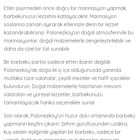
Etleri pişirmeden önce doğru bir marinasyon yapmak,
barbekünüzün lezzetini katlayacaktır. Marinasyon
soslarına zaman ayırarak etlerinize derin bir lezzet
kazandırabilirsiniz. Polonezköy'ün doğal atmosferinde bu
marinasyonlar, doğal malzemelerle zenginleştirilebilir ve
daha da özel bir tat sunabilir.
Bir barbekü partisi sadece etten ibaret değildir.
Polonezköy'de doğa ile iç içe olduğunuzda yanında
mutlaka taze salatalar, çeşitli mezeler ve hafif içecekler
bulundurun. Doğal malzemelerle hazırlanan mevsim
salataları ve yöresel lezzetler, barbekünüzü
tamamlayacak harika seçenekler sunar.
Son olarak, Polonezköy'ün huzur dolu ortamında barbekü
yapmanın keyfini çıkarın. Şehrin gürültüsünden uzakta,
kuş sesleri eşliğinde yapılan bir barbekü, sadece bir