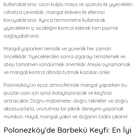
kullanabilirsiniz. Uzun kulplu maşa ve spatula ile yiyecekleri
rahatça çevirebilir, mangal eldiveni ile ellerinizi
koruyabilirsiniz. Ayrıca termometre kullanarak
yiyeceklerin iç sıcaklığını kontrol ederek tam pişirme
sağlayabilirsiniz.
Mangal yaparken temizlik ve güvenlik her zaman
önceliklidir. Yiyeceklerden sonra ızgarayı temizlemek ve
ateşi tamamen söndürmek önemlidir. Ateşle oynamamak
ve mangalı kontrol altında tutmak kazaları önler.
Polonezköy'ün eşsiz atmosferinde mangal yaparken bu
ipuçları sizin için işinizi kolaylaştıracak ve keyfinizi
artıracaktır. Doğru malzemeler, doğru teknikler ve doğru
aksesuarlarla, unutulmaz bir piknik deneyimi yaşamak
mümkün. Haydi, mangalı yakın ve doğanın tadını çıkarın!
Polonezköy’de Barbekü Keyfi: En İyi