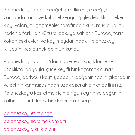
Polonezköy, sadece doğal güzellikleriyle değil, aynı
zamanda tarihi ve kültürel zenginliğiyle de dikkat çeker.
Köy, Polonyalı göçmenler tarafından kurulmuş olup, bu
nedenle farklı bir kültürel dokuya sahiptir. Burada, tarih
kokan eski evleri ve köy meydanındaki Polonezköy
Kilisesi'ni keşfetmek de mümkündür.
Polonezköy, İstanbul'dan sadece birkaç kilometre
uzaklıkta, doğayla iç içe keyifli bir kaçamak sunar.
Burada, barbekü keyfi yapabilir, doğanın tadını çıkarabilir
ve şehrin karmaşasından uzaklaşarak dinlenebilirsiniz.
Polonezköy'ü keşfetmek için bir gün ayırın ve doğanın
kalbinde unutulmaz bir deneyim yaşayın.
polonezköy et mangal
polonezköy serpme kahvaltı
polonezköy piknik alanı