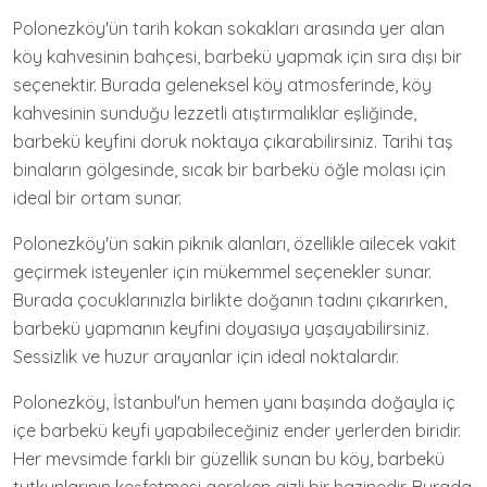
Polonezköy'ün tarih kokan sokakları arasında yer alan
köy kahvesinin bahçesi, barbekü yapmak için sıra dışı bir
seçenektir. Burada geleneksel köy atmosferinde, köy
kahvesinin sunduğu lezzetli atıştırmalıklar eşliğinde,
barbekü keyfini doruk noktaya çıkarabilirsiniz. Tarihi taş
binaların gölgesinde, sıcak bir barbekü öğle molası için
ideal bir ortam sunar.
Polonezköy'ün sakin piknik alanları, özellikle ailecek vakit
geçirmek isteyenler için mükemmel seçenekler sunar.
Burada çocuklarınızla birlikte doğanın tadını çıkarırken,
barbekü yapmanın keyfini doyasıya yaşayabilirsiniz.
Sessizlik ve huzur arayanlar için ideal noktalardır.
Polonezköy, İstanbul'un hemen yanı başında doğayla iç
içe barbekü keyfi yapabileceğiniz ender yerlerden biridir.
Her mevsimde farklı bir güzellik sunan bu köy, barbekü