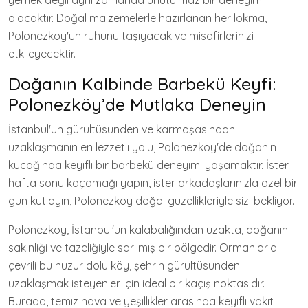
yemek değil aynı zamanda unutulmaz bir deneyim
olacaktır. Doğal malzemelerle hazırlanan her lokma,
Polonezköy'ün ruhunu taşıyacak ve misafirlerinizi
etkileyecektir.
Doğanın Kalbinde Barbekü Keyfi:
Polonezköy’de Mutlaka Deneyin
İstanbul'un gürültüsünden ve karmaşasından
uzaklaşmanın en lezzetli yolu, Polonezköy'de doğanın
kucağında keyifli bir barbekü deneyimi yaşamaktır. İster
hafta sonu kaçamağı yapın, ister arkadaşlarınızla özel bir
gün kutlayın, Polonezköy doğal güzellikleriyle sizi bekliyor.
Polonezköy, İstanbul'un kalabalığından uzakta, doğanın
sakinliği ve tazeliğiyle sarılmış bir bölgedir. Ormanlarla
çevrili bu huzur dolu köy, şehrin gürültüsünden
uzaklaşmak isteyenler için ideal bir kaçış noktasıdır.
Burada, temiz hava ve yeşillikler arasında keyifli vakit