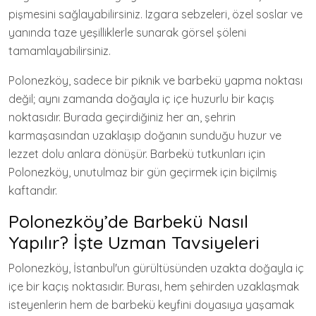
pişmesini sağlayabilirsiniz. Izgara sebzeleri, özel soslar ve
yanında taze yeşilliklerle sunarak görsel şöleni
tamamlayabilirsiniz.
Polonezköy, sadece bir piknik ve barbekü yapma noktası
değil; aynı zamanda doğayla iç içe huzurlu bir kaçış
noktasıdır. Burada geçirdiğiniz her an, şehrin
karmaşasından uzaklaşıp doğanın sunduğu huzur ve
lezzet dolu anlara dönüşür. Barbekü tutkunları için
Polonezköy, unutulmaz bir gün geçirmek için biçilmiş
kaftandır.
Polonezköy’de Barbekü Nasıl
Yapılır? İşte Uzman Tavsiyeleri
Polonezköy, İstanbul'un gürültüsünden uzakta doğayla iç
içe bir kaçış noktasıdır. Burası, hem şehirden uzaklaşmak
isteyenlerin hem de barbekü keyfini doyasıya yaşamak