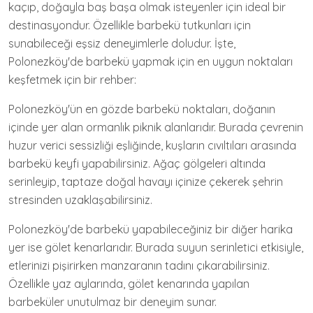
kaçıp, doğayla baş başa olmak isteyenler için ideal bir
destinasyondur. Özellikle barbekü tutkunları için
sunabileceği eşsiz deneyimlerle doludur. İşte,
Polonezköy'de barbekü yapmak için en uygun noktaları
keşfetmek için bir rehber:
Polonezköy'ün en gözde barbekü noktaları, doğanın
içinde yer alan ormanlık piknik alanlarıdır. Burada çevrenin
huzur verici sessizliği eşliğinde, kuşların cıvıltıları arasında
barbekü keyfi yapabilirsiniz. Ağaç gölgeleri altında
serinleyip, taptaze doğal havayı içinize çekerek şehrin
stresinden uzaklaşabilirsiniz.
Polonezköy'de barbekü yapabileceğiniz bir diğer harika
yer ise gölet kenarlarıdır. Burada suyun serinletici etkisiyle,
etlerinizi pişirirken manzaranın tadını çıkarabilirsiniz.
Özellikle yaz aylarında, gölet kenarında yapılan
barbeküler unutulmaz bir deneyim sunar.