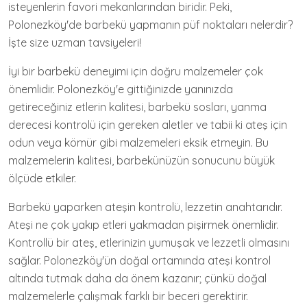
isteyenlerin favori mekanlarından biridir. Peki,
Polonezköy'de barbekü yapmanın püf noktaları nelerdir?
İşte size uzman tavsiyeleri!
İyi bir barbekü deneyimi için doğru malzemeler çok
önemlidir. Polonezköy'e gittiğinizde yanınızda
getireceğiniz etlerin kalitesi, barbekü sosları, yanma
derecesi kontrolü için gereken aletler ve tabii ki ateş için
odun veya kömür gibi malzemeleri eksik etmeyin. Bu
malzemelerin kalitesi, barbekünüzün sonucunu büyük
ölçüde etkiler.
Barbekü yaparken ateşin kontrolü, lezzetin anahtarıdır.
Ateşi ne çok yakıp etleri yakmadan pişirmek önemlidir.
Kontrollü bir ateş, etlerinizin yumuşak ve lezzetli olmasını
sağlar. Polonezköy'ün doğal ortamında ateşi kontrol
altında tutmak daha da önem kazanır; çünkü doğal
malzemelerle çalışmak farklı bir beceri gerektirir.