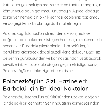
kutu, ateş yakmak için malzemeler ve tabii ki mangal için
kömür veya odun getirmeyi unutmayın. Ayrıca, doğaya
zarar vermemek için piknik sonrası çöplerinizi toplamayı
ve bölgeyi temiz bırakmayı da ihmal etmeyin.
Polonezköy, İstanbul'un stresinden uzaklaşmak ve
doğanın tadını çıkarmak isteyen herkes için mükemmel bir
seçenektir. Buradaki piknik alanları, barbekü keyfini
doruklara çıkaracak doğal güzelliklerle doludur. Eğer siz
de şehrin gürültüsünden ve karmaşasından uzaklaşarak
sevdiklerinizle huzur dolu bir gün geçirmek istiyorsanız,
Polonezköy'ü mutlaka ziyaret etmelisiniz.
Polonezköy’ün Gizli Hazineleri:
Barbekü İçin En İdeal Noktalar
Polonezköy, İstanbul'un gürültüsünden uzakta, doğanın
içinde saklı bir cennettir. Şehir hayatının karmaşasından