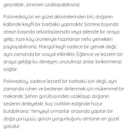
geçirebilir, stresten uzaklaşabilirsiniz.
Polonezköy'ün en güzel aktivitelerinden biri, doğanın
kalbinde keyifli bir barbekü yapmaktır. Şömine başında
ateşin başında arkadaşlarınızla veya ailenizle bir araya
gelip, taze köy ürünleriyle hazırlanan nefis yemekleri
paylaşabilirsiniz. Mangal keyfi sadece bir yemek değil,
aynı zamanda bir sosyal etkinliktir. Eğlence ve lezzetin bir
araya geldiği bu deneyim, unutulmaz anılar biriktirmenizi
sağlar.
Polonezköy, sadece lezzetli bir barbekü için değil, aynı
zamanda ruhen ve bedenen dinlenmek için mükemmel bir
mekandır. Şehrin gürültüsünden uzaklaşıp doğanın
seslerini dinleyebilir, kuş cıvıltıları eşliğinde huzur
bulabilirsiniz. Yemyeşil ormanlar arasında yapılan bir
doğa yürüyüşü, günün yorgunluğunu atmanın en güzel
yoludur.