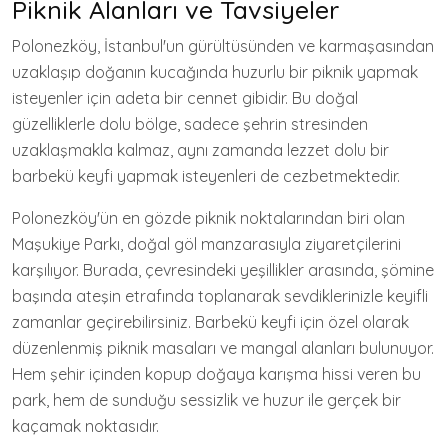
Piknik Alanları ve Tavsiyeler
Polonezköy, İstanbul'un gürültüsünden ve karmaşasından
uzaklaşıp doğanın kucağında huzurlu bir piknik yapmak
isteyenler için adeta bir cennet gibidir. Bu doğal
güzelliklerle dolu bölge, sadece şehrin stresinden
uzaklaşmakla kalmaz, aynı zamanda lezzet dolu bir
barbekü keyfi yapmak isteyenleri de cezbetmektedir.
Polonezköy'ün en gözde piknik noktalarından biri olan
Maşukiye Parkı, doğal göl manzarasıyla ziyaretçilerini
karşılıyor. Burada, çevresindeki yeşillikler arasında, şömine
başında ateşin etrafında toplanarak sevdiklerinizle keyifli
zamanlar geçirebilirsiniz. Barbekü keyfi için özel olarak
düzenlenmiş piknik masaları ve mangal alanları bulunuyor.
Hem şehir içinden kopup doğaya karışma hissi veren bu
park, hem de sunduğu sessizlik ve huzur ile gerçek bir
kaçamak noktasıdır.