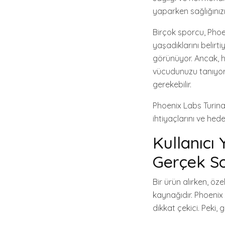
yaparken sağlığınız
Birçok sporcu, Phoen
yaşadıklarını belirti
görünüyor. Ancak, he
vücudunuzu tanıyor 
gerekebilir.
Phoenix Labs Turina
ihtiyaçlarını ve hede
Kullanıcı 
Gerçek S
Bir ürün alırken, öze
kaynağıdır. Phoeni
dikkat çekici. Peki,