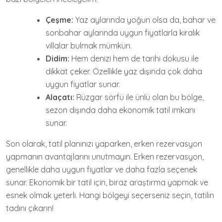
Çeşme:
Yaz aylarında yoğun olsa da, bahar ve
sonbahar aylarında uygun fiyatlarla kiralık
villalar bulmak mümkün.
Didim:
Hem denizi hem de tarihi dokusu ile
dikkat çeker. Özellikle yaz dışında çok daha
uygun fiyatlar sunar.
Alaçatı:
Rüzgar sörfü ile ünlü olan bu bölge,
sezon dışında daha ekonomik tatil imkanı
sunar.
Son olarak, tatil planınızı yaparken, erken rezervasyon
yapmanın avantajlarını unutmayın. Erken rezervasyon,
genellikle daha uygun fiyatlar ve daha fazla seçenek
sunar. Ekonomik bir tatil için, biraz araştırma yapmak ve
esnek olmak yeterli. Hangi bölgeyi seçerseniz seçin, tatilin
tadını çıkarın!