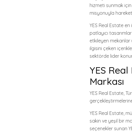
hizmeti sunmak için
misyonuyla hareket 
YES Real Estate en i
patlayıcı tasarımla
etkileyen mekanlar
ilgisini çeken içeri
sektörde lider konu
YES Real 
Markası
YES Real Estate, Tür
gerçekleştirmelerine
YES Real Estate, müş
sakin ve yeşil bir m
seçenekler sunan YES