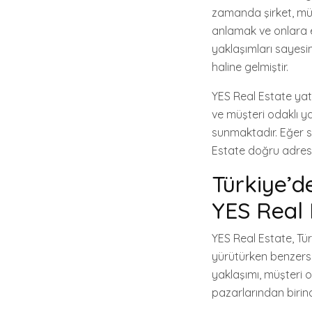
zamanda şirket, müş
anlamak ve onlara en
yaklaşımları sayesi
haline gelmiştir.
YES Real Estate yatı
ve müşteri odaklı ya
sunmaktadır. Eğer s
Estate doğru adres o
Türkiye’de
YES Real 
YES Real Estate, Türk
yürütürken benzersiz
yaklaşımı, müşteri o
pazarlarından birin