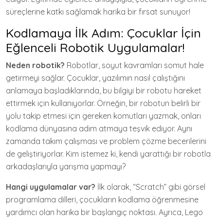
süreçlerine katkı sağlamak harika bir fırsat sunuyor!
Kodlamaya İlk Adım: Çocuklar İçin
Eğlenceli Robotik Uygulamalar!
Neden robotik?
Robotlar, soyut kavramları somut hale
getirmeyi sağlar. Çocuklar, yazılımın nasıl çalıştığını
anlamaya başladıklarında, bu bilgiyi bir robotu hareket
ettirmek için kullanıyorlar. Örneğin, bir robotun belirli bir
yolu takip etmesi için gereken komutları yazmak, onları
kodlama dünyasına adım atmaya teşvik ediyor. Aynı
zamanda takım çalışması ve problem çözme becerilerini
de geliştiriyorlar. Kim istemez ki, kendi yarattığı bir robotla
arkadaşlarıyla yarışma yapmayı?
Hangi uygulamalar var?
İlk olarak, “Scratch” gibi görsel
programlama dilleri, çocukların kodlama öğrenmesine
yardımcı olan harika bir başlangıç noktası. Ayrıca, Lego