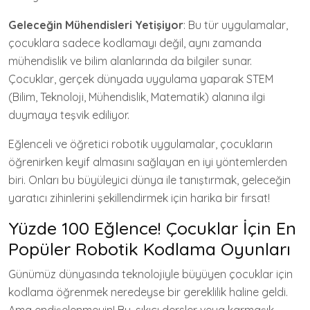
Geleceğin Mühendisleri Yetişiyor
: Bu tür uygulamalar,
çocuklara sadece kodlamayı değil, aynı zamanda
mühendislik ve bilim alanlarında da bilgiler sunar.
Çocuklar, gerçek dünyada uygulama yaparak STEM
(Bilim, Teknoloji, Mühendislik, Matematik) alanına ilgi
duymaya teşvik ediliyor.
Eğlenceli ve öğretici robotik uygulamalar, çocukların
öğrenirken keyif almasını sağlayan en iyi yöntemlerden
biri. Onları bu büyüleyici dünya ile tanıştırmak, geleceğin
yaratıcı zihinlerini şekillendirmek için harika bir fırsat!
Yüzde 100 Eğlence! Çocuklar İçin En
Popüler Robotik Kodlama Oyunları
Günümüz dünyasında teknolojiyle büyüyen çocuklar için
kodlama öğrenmek neredeyse bir gereklilik haline geldi.