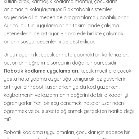
kullanılarak, karmaşık kodlama mantığı, çocukların
anlamasını kolaylaştırıyor. Blok tabanlı sistemler
sayesinde dil bilmeden de programlama yapabiliyorlar.
Ayrıca, bu tür uygulamalar bir takım içinde çalışma
yeteneklerini de artırıyor. Bir projede birlikte çalışmak,
onların sosyal becerilerini de destekliyor.
Unutmayalım ki, çocuklar hata yapmaktan korkmazlar;
bu, onların öğrenme sürecinin doğal bir parçasıdır.
Robotik kodlama uygulamaları
, küçük mucitlere çocuk
yaşta hata yapma özgürlüğü tanıyarak, öz güvenlerini
artırıyor. Bir robot tasarlarken ya da kod yazarken,
kaybetmenin ve kazanmanın değerini de bir o kadar iyi
öğreniyorlar. Yeni bir şey denemek, hatalar üzerinden
öğrenmek ve bu süreçte eğlenmek gerçekten harika değil
mi?
Robotik kodlama uygulamaları, çocuklar için sadece bir