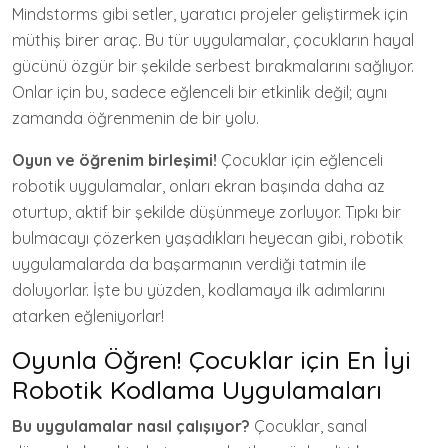
Mindstorms gibi setler, yaratıcı projeler geliştirmek için
müthiş birer araç. Bu tür uygulamalar, çocukların hayal
gücünü özgür bir şekilde serbest bırakmalarını sağlıyor.
Onlar için bu, sadece eğlenceli bir etkinlik değil; aynı
zamanda öğrenmenin de bir yolu.
Oyun ve öğrenim birleşimi!
Çocuklar için eğlenceli
robotik uygulamalar, onları ekran başında daha az
oturtup, aktif bir şekilde düşünmeye zorluyor. Tıpkı bir
bulmacayı çözerken yaşadıkları heyecan gibi, robotik
uygulamalarda da başarmanın verdiği tatmin ile
doluyorlar. İşte bu yüzden, kodlamaya ilk adımlarını
atarken eğleniyorlar!
Oyunla Öğren! Çocuklar için En İyi
Robotik Kodlama Uygulamaları
Bu uygulamalar nasıl çalışıyor?
Çocuklar, sanal