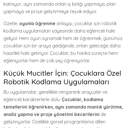
kalmıyor, aynı zamanda onları iş birliği yapmaya, plan
yapmaya ve proje geliştirmeye teşvik ediyor.
Özetle,
oyunla öğrenme
anlayışı, çocuklar için robotik
kodlama uygulamaları sayesinde daha eğlenceli hale
geliyor. Hem oyun oynamak hem de öğrenmek, günümüz
çocukları için bir araya geldiğinde, onları geleceğe daha
hazırlıklı hale getiriyor. Çocuklar, bu harika süreçte hem
eğleniyorlar hem de çok şey öğreniyorlar.
Küçük Mucitler İçin: Çocuklara Özel
Robotik Kodlama Uygulamaları
Bu uygulamalar, genellikle rengarenk arayüzler ve
eğlenceli karakterlerle dolu.
Çocuklar, kodlama
temellerini öğrenirken, aynı zamanda mantık yürütme,
analiz yapma ve proje yönetimi becerilerini
de
geliştiriyorlar. Özellikle görsel programlama dilleri