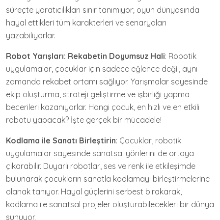
süreçte yaratıcılıkları sınır tanımıyor; oyun dünyasında
hayal ettikleri tüm karakterleri ve senaryoları
yazabiliyorlar.
Robot Yarışları: Rekabetin Doyumsuz Hali
: Robotik
uygulamalar, çocuklar için sadece eğlence değil, aynı
zamanda rekabet ortamı sağlıyor. Yarışmalar sayesinde
ekip oluşturma, strateji geliştirme ve işbirliği yapma
becerileri kazanıyorlar. Hangi çocuk, en hızlı ve en etkili
robotu yapacak? İşte gerçek bir mücadele!
Kodlama ile Sanatı Birleştirin
: Çocuklar, robotik
uygulamalar sayesinde sanatsal yönlerini de ortaya
çıkarabilir. Duyarlı robotlar, ses ve renk ile etkileşimde
bulunarak çocukların sanatla kodlamayı birleştirmelerine
olanak tanıyor. Hayal güçlerini serbest bırakarak,
kodlama ile sanatsal projeler oluşturabilecekleri bir dünya
sunuyor.