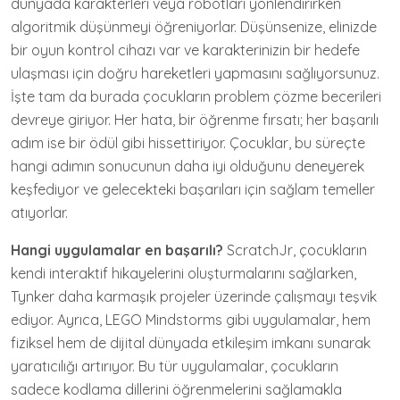
dünyada karakterleri veya robotları yönlendirirken
algoritmik düşünmeyi öğreniyorlar. Düşünsenize, elinizde
bir oyun kontrol cihazı var ve karakterinizin bir hedefe
ulaşması için doğru hareketleri yapmasını sağlıyorsunuz.
İşte tam da burada çocukların problem çözme becerileri
devreye giriyor. Her hata, bir öğrenme fırsatı; her başarılı
adım ise bir ödül gibi hissettiriyor. Çocuklar, bu süreçte
hangi adımın sonucunun daha iyi olduğunu deneyerek
keşfediyor ve gelecekteki başarıları için sağlam temeller
atıyorlar.
Hangi uygulamalar en başarılı?
ScratchJr, çocukların
kendi interaktif hikayelerini oluşturmalarını sağlarken,
Tynker daha karmaşık projeler üzerinde çalışmayı teşvik
ediyor. Ayrıca, LEGO Mindstorms gibi uygulamalar, hem
fiziksel hem de dijital dünyada etkileşim imkanı sunarak
yaratıcılığı artırıyor. Bu tür uygulamalar, çocukların
sadece kodlama dillerini öğrenmelerini sağlamakla