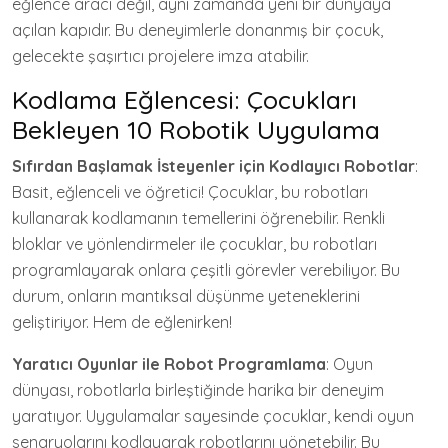
eğlence aracı değil, aynı zamanda yeni bir dünyaya
açılan kapıdır. Bu deneyimlerle donanmış bir çocuk,
gelecekte şaşırtıcı projelere imza atabilir.
Kodlama Eğlencesi: Çocukları
Bekleyen 10 Robotik Uygulama
Sıfırdan Başlamak İsteyenler için Kodlayıcı Robotlar
:
Basit, eğlenceli ve öğretici! Çocuklar, bu robotları
kullanarak kodlamanın temellerini öğrenebilir. Renkli
bloklar ve yönlendirmeler ile çocuklar, bu robotları
programlayarak onlara çeşitli görevler verebiliyor. Bu
durum, onların mantıksal düşünme yeteneklerini
geliştiriyor. Hem de eğlenirken!
Yaratıcı Oyunlar ile Robot Programlama
: Oyun
dünyası, robotlarla birleştiğinde harika bir deneyim
yaratıyor. Uygulamalar sayesinde çocuklar, kendi oyun
senaryolarını kodlayarak robotlarını yönetebilir. Bu