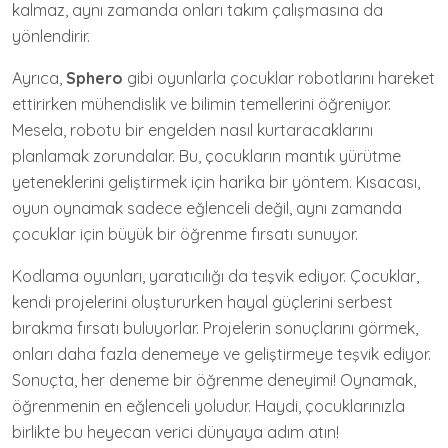
kalmaz, aynı zamanda onları takım çalışmasına da
yönlendirir.
Ayrıca,
Sphero
gibi oyunlarla çocuklar robotlarını hareket
ettirirken mühendislik ve bilimin temellerini öğreniyor.
Mesela, robotu bir engelden nasıl kurtaracaklarını
planlamak zorundalar. Bu, çocukların mantık yürütme
yeteneklerini geliştirmek için harika bir yöntem. Kısacası,
oyun oynamak sadece eğlenceli değil, aynı zamanda
çocuklar için büyük bir öğrenme fırsatı sunuyor.
Kodlama oyunları, yaratıcılığı da teşvik ediyor. Çocuklar,
kendi projelerini oluştururken hayal güçlerini serbest
bırakma fırsatı buluyorlar. Projelerin sonuçlarını görmek,
onları daha fazla denemeye ve geliştirmeye teşvik ediyor.
Sonuçta, her deneme bir öğrenme deneyimi! Oynamak,
öğrenmenin en eğlenceli yoludur. Haydi, çocuklarınızla
birlikte bu heyecan verici dünyaya adım atın!