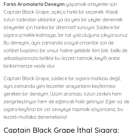
Farklı Aromalarla Deneyim
yaşamak isteyenler için
Captain Black Grape, açıkça farklı bir seçenek. Klasik
tütün tadından sıkılanlar ya da yeni bir şeyler denemek
isteyenler için harika bir alternatif sunuyor. Sadece bir
sigara içmekle kalmayıp, bir tat yolculuğuna çıkıyorsunuz.
Bu deneyim, aynı zamanda sosyal ortamlar için de
sohbet başlatıcı bir unsur haline gelebilir. Kim bilir, belki de
arkadaşlarınızla birlikte bu lezzeti tatmak, keyifli anılar
biriktirmenize vesile olur.
Captain Black Grape, sadece bir sigara markası değil;
aynı zamanda yeni lezzetler arayanların keşfetmesi
gereken bir deneyim. Üzüm aroması, tütün zevkini hem
zenginleştiriyor hem de eğlenceli hale getiriyor. Eğer siz de
sigara keyfinizi bir üst seviyeye taşımak istiyorsanız, bu
lezzeti mutlaka denemelisiniz!
Captain Black Grape İthal Sigara: