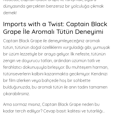
dünyasında gerçekten benzersiz bir yolculuğa çıkmak
demek!
Imports with a Twist: Captain Black
Grape İle Aromalı Tütün Deneyimi
Captain Black Grape ile deneyimleyeceğiniz aromalı
tütün, tütünün doğal özelliklerini vurguladığı gibi, yumuşak
bir üzüm lezzetiyle bir araya geliyor. İlk nefeste, tütünün
zengin ve doyurucu tatları, ardından üzümün tatlı ve
ferahlatıcı dokunuşuyla birleşiyor. Bu muhteşem harman,
tütünseverlerin kalbini kazanmakta gecikmiyor. Kendinizi
bir film izlerken veya bahçede hoş bir sohbette
bulduğunuzda, bu aromalı tütün ile anın tadını tamamen
çıkarabilirsiniz.
Ama sormaz mısınız, Captain Black Grape neden bu
kadar tercih ediliyor? Cevap basit: kalitesi ve tutarlılığı…