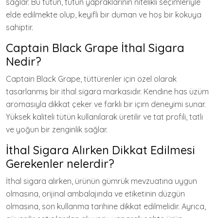
sağlar. Bu tütün, tütün yapraklarının nitelikli seçimleriyle
elde edilmekte olup, keyifli bir duman ve hoş bir kokuya
sahiptir.
Captain Black Grape İthal Sigara
Nedir?
Captain Black Grape, tüttürenler için özel olarak
tasarlanmış bir ithal sigara markasıdır. Kendine has üzüm
aromasıyla dikkat çeker ve farklı bir içim deneyimi sunar.
Yüksek kaliteli tütün kullanılarak üretilir ve tat profili, tatlı
ve yoğun bir zenginlik sağlar.
İthal Sigara Alırken Dikkat Edilmesi
Gerekenler nelerdir?
İthal sigara alırken, ürünün gümrük mevzuatına uygun
olmasına, orijinal ambalajında ve etiketinin düzgün
olmasına, son kullanma tarihine dikkat edilmelidir. Ayrıca,