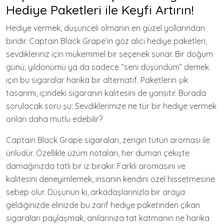
Hediye Paketleri ile Keyfi Artırın!
Hediye vermek, düşünceli olmanın en güzel yollarından
biridir. Captain Black Grape’in göz alıcı hediye paketleri,
sevdikleriniz için mükemmel bir seçenek sunar. Bir doğum
günü, yıldönümü ya da sadece “seni düşündüm” demek
için bu sigaralar harika bir alternatif. Paketlerin şık
tasarımı, içindeki sigaranın kalitesini de yansıtır. Burada
sorulacak soru şu: Sevdiklerimize ne tür bir hediye vermek
onları daha mutlu edebilir?
Captain Black Grape sigaraları, zengin tütün aroması ile
ünlüdür. Özellikle üzüm notaları, her duman çekişte
damağınızda tatlı bir iz bırakır. Farklı aromasını ve
kalitesini deneyimlemek, insanın kendini özel hissetmesine
sebep olur. Düşünün ki, arkadaşlarınızla bir araya
geldiğinizde elinizde bu zarif hediye paketinden çıkan
sigaraları paylaşmak, anılarınıza tat katmanın ne harika