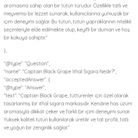
aromasına sahip olan bir tütün türüdür. Özellikle tatlı ve
meyvemsi bir lezzet sunarak, kullanıcılarına yumuşak bir
içim deneyimi sağlar. Bu tütün, tütün yapraklarının nitelikli
seçimleriyle elde edilmekte olup, keyifli bir duman ve hoş
bir kokuya sahiptir.”
},
“@type”: “Question”,
“name”: “Captain Black Grape İthal Sigara Nedir?”,
“acceptedAnswer”: {
“@type”: “Answer”,
“text”: “Captain Black Grape, tüttürenler için özel olarak
tasarlanmış bir ithal sigara markasıdır. Kendine has üzüm
aromasıyla dikkat çeker ve farklı bir içim deneyimi sunar.
Yüksek kaliteli tütün kullanılarak üretilir ve tat profili, tatlı
ve yoğun bir zenginlik sağlar.”