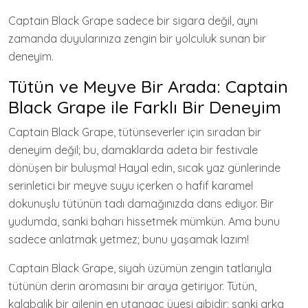
Captain Black Grape sadece bir sigara değil, aynı
zamanda duyularınıza zengin bir yolculuk sunan bir
deneyim.
Tütün ve Meyve Bir Arada: Captain
Black Grape ile Farklı Bir Deneyim
Captain Black Grape, tütünseverler için sıradan bir
deneyim değil; bu, damaklarda adeta bir festivale
dönüşen bir buluşma! Hayal edin, sıcak yaz günlerinde
serinletici bir meyve suyu içerken o hafif karamel
dokunuşlu tütünün tadı damağınızda dans ediyor. Bir
yudumda, sanki baharı hissetmek mümkün. Ama bunu
sadece anlatmak yetmez; bunu yaşamak lazım!
Captain Black Grape, siyah üzümün zengin tatlarıyla
tütünün derin aromasını bir araya getiriyor. Tütün,
kalabalık bir ailenin en utangaç üyesi gibidir; sanki arka