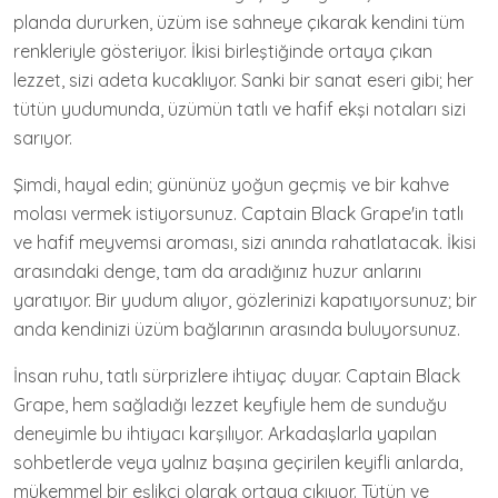
planda dururken, üzüm ise sahneye çıkarak kendini tüm
renkleriyle gösteriyor. İkisi birleştiğinde ortaya çıkan
lezzet, sizi adeta kucaklıyor. Sanki bir sanat eseri gibi; her
tütün yudumunda, üzümün tatlı ve hafif ekşi notaları sizi
sarıyor.
Şimdi, hayal edin; gününüz yoğun geçmiş ve bir kahve
molası vermek istiyorsunuz. Captain Black Grape'in tatlı
ve hafif meyvemsi aroması, sizi anında rahatlatacak. İkisi
arasındaki denge, tam da aradığınız huzur anlarını
yaratıyor. Bir yudum alıyor, gözlerinizi kapatıyorsunuz; bir
anda kendinizi üzüm bağlarının arasında buluyorsunuz.
İnsan ruhu, tatlı sürprizlere ihtiyaç duyar. Captain Black
Grape, hem sağladığı lezzet keyfiyle hem de sunduğu
deneyimle bu ihtiyacı karşılıyor. Arkadaşlarla yapılan
sohbetlerde veya yalnız başına geçirilen keyifli anlarda,
mükemmel bir eşlikçi olarak ortaya çıkıyor. Tütün ve