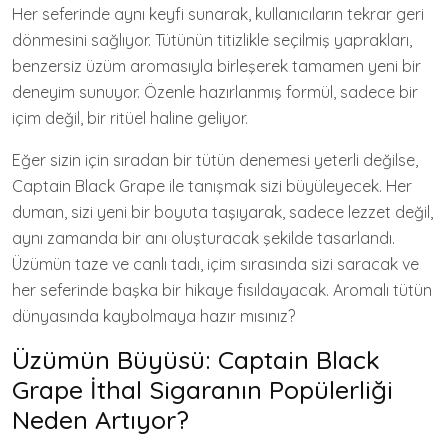
Her seferinde aynı keyfi sunarak, kullanıcıların tekrar geri
dönmesini sağlıyor. Tütünün titizlikle seçilmiş yaprakları,
benzersiz üzüm aromasıyla birleşerek tamamen yeni bir
deneyim sunuyor. Özenle hazırlanmış formül, sadece bir
içim değil, bir ritüel haline geliyor.
Eğer sizin için sıradan bir tütün denemesi yeterli değilse,
Captain Black Grape ile tanışmak sizi büyüleyecek. Her
duman, sizi yeni bir boyuta taşıyarak, sadece lezzet değil,
aynı zamanda bir anı oluşturacak şekilde tasarlandı.
Üzümün taze ve canlı tadı, içim sırasında sizi saracak ve
her seferinde başka bir hikaye fısıldayacak. Aromalı tütün
dünyasında kaybolmaya hazır mısınız?
Üzümün Büyüsü: Captain Black
Grape İthal Sigaranın Popülerliği
Neden Artıyor?