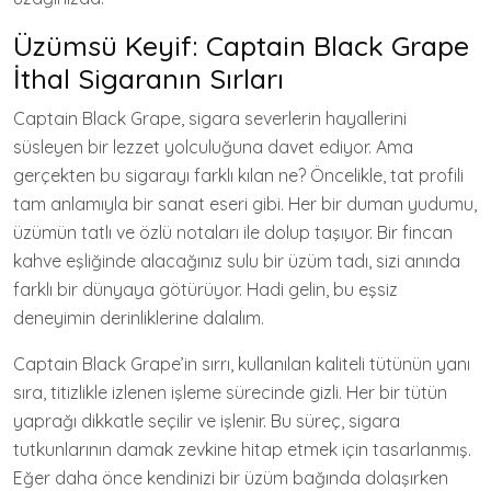
Üzümsü Keyif: Captain Black Grape
İthal Sigaranın Sırları
Captain Black Grape, sigara severlerin hayallerini
süsleyen bir lezzet yolculuğuna davet ediyor. Ama
gerçekten bu sigarayı farklı kılan ne? Öncelikle, tat profili
tam anlamıyla bir sanat eseri gibi. Her bir duman yudumu,
üzümün tatlı ve özlü notaları ile dolup taşıyor. Bir fincan
kahve eşliğinde alacağınız sulu bir üzüm tadı, sizi anında
farklı bir dünyaya götürüyor. Hadi gelin, bu eşsiz
deneyimin derinliklerine dalalım.
Captain Black Grape’in sırrı, kullanılan kaliteli tütünün yanı
sıra, titizlikle izlenen işleme sürecinde gizli. Her bir tütün
yaprağı dikkatle seçilir ve işlenir. Bu süreç, sigara
tutkunlarının damak zevkine hitap etmek için tasarlanmış.
Eğer daha önce kendinizi bir üzüm bağında dolaşırken