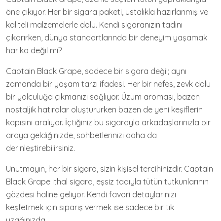
öne çıkıyor. Her bir sigara paketi, ustalıkla hazırlanmış ve
kaliteli malzemelerle dolu. Kendi sigaranızın tadını
çıkarırken, dünya standartlarında bir deneyim yaşamak
harika değil mi?
Captain Black Grape, sadece bir sigara değil; aynı
zamanda bir yaşam tarzı ifadesi. Her bir nefes, zevk dolu
bir yolculuğa çıkmanızı sağlıyor. Üzüm aroması, bazen
nostaljik hatıralar oluştururken bazen de yeni keşiflerin
kapısını aralıyor. İçtiğiniz bu sigarayla arkadaşlarınızla bir
araya geldiğinizde, sohbetlerinizi daha da
derinleştirebilirsiniz.
Unutmayın, her bir sigara, sizin kişisel tercihinizdir. Captain
Black Grape ithal sigara, eşsiz tadıyla tütün tutkunlarının
gözdesi haline geliyor. Kendi favori detaylarınızı
keşfetmek için sipariş vermek ise sadece bir tık
uzağınızda.