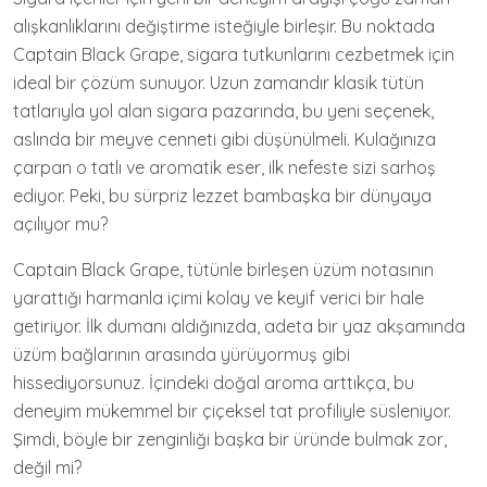
alışkanlıklarını değiştirme isteğiyle birleşir. Bu noktada
Captain Black Grape, sigara tutkunlarını cezbetmek için
ideal bir çözüm sunuyor. Uzun zamandır klasik tütün
tatlarıyla yol alan sigara pazarında, bu yeni seçenek,
aslında bir meyve cenneti gibi düşünülmeli. Kulağınıza
çarpan o tatlı ve aromatik eser, ilk nefeste sizi sarhoş
ediyor. Peki, bu sürpriz lezzet bambaşka bir dünyaya
açılıyor mu?
Captain Black Grape, tütünle birleşen üzüm notasının
yarattığı harmanla içimi kolay ve keyif verici bir hale
getiriyor. İlk dumanı aldığınızda, adeta bir yaz akşamında
üzüm bağlarının arasında yürüyormuş gibi
hissediyorsunuz. İçindeki doğal aroma arttıkça, bu
deneyim mükemmel bir çiçeksel tat profiliyle süsleniyor.
Şimdi, böyle bir zenginliği başka bir üründe bulmak zor,
değil mi?