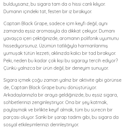
bulduysanız, bu sigara tam da o hissi canlı kılıyor.
Dumanın içindeki tat, festen bir iz bırakıyor.
Captain Black Grape, sadece içim keyfi değil, aynı
zamanda eşsiz aromasıyla da dikkat çekiyor. Dumanı
yavaşça içeri çektiğinizde, aromanın polifonik uyumunu
hissediyorsunuz. Üzümün tatlılığıyla harmanlanmış
yumuşak tütün lezzeti, aklınızda kalıcı bir tad bırakıyor.
Peki, neden bu kadar çok kişi bu sigarayı tercih ediyor?
Çünkü yalnızca bir ürün değil, bir deneyim sunuyor.
Sigara içmek çoğu zaman yalnız bir aktivite gibi görünse
de, Captain Black Grape bunu dönüştürüyor.
Arkadaşlarınızla bir araya geldiğinizde, bu eşsiz sigara,
sohbetlerinizi zenginleştiriyor. Ona bir şey katmak,
paylaşmak ve birlikte keyif almak, tüm bu sürecin bir
parçası oluyor. Sanki bir şarap tadımı gibi, bu sigara da
sosyal etkileşimlerinizi derinleştiriyor.