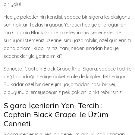
bir yolu!
Hediye paketlerinin kendisi, sadece bir sigara koleksiyonu
sunmaktan fazlasını yapar. Yaratıcı hediyeler arayanlar
için Captain Black Grape, özelleştirilmiş seçenekler de
sunuyor. İsterseniz üzerine isim yazdırabilir, özel günlerinizi
daha anlamlı kılabilirsiniz. Yani, neden sıradan hediye
seçenekleriyle yetinelim ki?
Sonuçta, Captain Black Grape İthal Sigara, sadece tadı ile
değil, sunduğu hediye paketleri ile de kalpleri fethediyor.
Bu kadar özel bir deneyim yaşamadan nasıl bir şey
olduğunu bilemeyeceğiniz pek çok anı biriktirebilirsiniz!
Sigara İçenlerin Yeni Tercihi:
Captain Black Grape ile Üzüm
Cenneti
Sigara içenler için yeni bir deneyim arayışı çoğu zaman