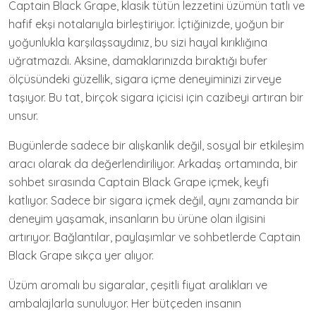
Captain Black Grape, klasik tütün lezzetini üzümün tatlı ve
hafif ekşi notalarıyla birleştiriyor. İçtiğinizde, yoğun bir
yoğunlukla karşılaşsaydınız, bu sizi hayal kırıklığına
uğratmazdı. Aksine, damaklarınızda bıraktığı bufer
ölçüsündeki güzellik, sigara içme deneyiminizi zirveye
taşıyor. Bu tat, birçok sigara içicisi için cazibeyi artıran bir
unsur.
Bugünlerde sadece bir alışkanlık değil, sosyal bir etkileşim
aracı olarak da değerlendiriliyor. Arkadaş ortamında, bir
sohbet sırasında Captain Black Grape içmek, keyfi
katlıyor. Sadece bir sigara içmek değil, aynı zamanda bir
deneyim yaşamak, insanların bu ürüne olan ilgisini
artırıyor. Bağlantılar, paylaşımlar ve sohbetlerde Captain
Black Grape sıkça yer alıyor.
Üzüm aromalı bu sigaralar, çeşitli fiyat aralıkları ve
ambalajlarla sunuluyor. Her bütçeden insanın