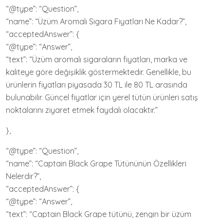
“@type”: “Question”,
“name”: “Üzüm Aromalı Sigara Fiyatları Ne Kadar?”,
“acceptedAnswer”: {
“@type”: “Answer”,
“text”: “Üzüm aromalı sigaraların fiyatları, marka ve
kaliteye göre değişiklik göstermektedir. Genellikle, bu
ürünlerin fiyatları piyasada 30 TL ile 80 TL arasında
bulunabilir. Güncel fiyatlar için yerel tütün ürünleri satış
noktalarını ziyaret etmek faydalı olacaktır.”
},
“@type”: “Question”,
“name”: “Captain Black Grape Tütününün Özellikleri
Nelerdir?”,
“acceptedAnswer”: {
“@type”: “Answer”,
“text”: “Captain Black Grape tütünü, zengin bir üzüm