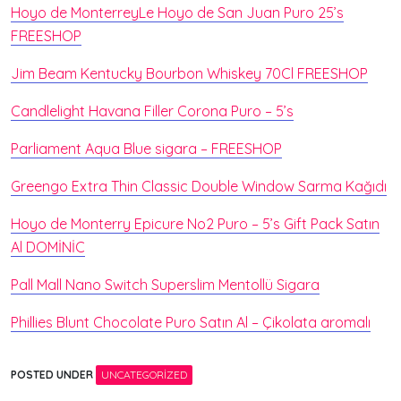
Hoyo de MonterreyLe Hoyo de San Juan Puro 25’s
FREESHOP
Jim Beam Kentucky Bourbon Whiskey 70Cl FREESHOP
Candlelight Havana Filler Corona Puro – 5’s
Parliament Aqua Blue sigara – FREESHOP
Greengo Extra Thin Classic Double Window Sarma Kağıdı
Hoyo de Monterry Epicure No2 Puro – 5’s Gift Pack Satın
Al DOMİNİC
Pall Mall Nano Switch Superslim Mentollü Sigara
Phillies Blunt Chocolate Puro Satın Al – Çikolata aromalı
POSTED UNDER
UNCATEGORIZED