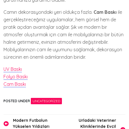
Camın dekorasyondaki yeri oldukça fazla.
Cam Baskı
ile
gerçekleştireceğiniz uygulamalar, hem görsel hem de
pratik açıdan avantajlar sağlar. Şık ve modern bir
atmosfer oluşturmak için cam ile mobilyalarınızı bir bütün
haline getirmeniz, evinizin atmosferini değiştirebilir.
Mobilyalarınızın cam ile uyumunu sağlamak, dekorasyon
sürecinin en önemli adımlarından biridir.
UV Baskı
Folyo Baskı
Cam Baskı
POSTED UNDER
UNCATEGORIZED
Yazı
Modern Futbolun
Urladaki Veteriner
Yükselen Yıldızları
Kliniklerinde Evcil