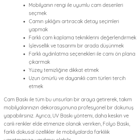
Mobilyanın rengi ile uyumlu cam desenleri
seçmek
Camın şıklığını artıracak detay seçimleri
yapmak
Farklı cam kaplama tekniklerini değerlendirmek
İşlevsellik ve tasarımı bir arada düşünmek
Farklı aydınlatma seçenekleri ile camı ön plana
çıkarmak
Yüzey temizliğine dikkat etmek
Uzun ömürlü ve dayanıklı cam türleri tercih
etmek
Cam Baskı ile tüm bu unsurları bir araya getirerek, takım
mobilyalarınızın dekorasyonuna profesyonel bir dokunuş
yapabilirsiniz. Ayrıca, UV Baskı yöntemi, daha keskin ve
canlı renkler elde etmenize olanak verirken, Folyo Baskı,
farklı dokusal özellikler ile mobilyalarda farklılık
yaratmanıza yardımcı olabilir.