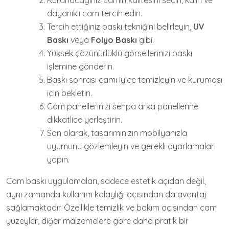
dayanıklı cam tercih edin.
Tercih ettiğiniz baskı tekniğini belirleyin,
UV
Baskı
veya
Folyo Baskı
gibi.
Yüksek çözünürlüklü görsellerinizi baskı
işlemine gönderin.
Baskı sonrası camı iyice temizleyin ve kuruması
için bekletin.
Cam panellerinizi sehpa arka panellerine
dikkatlice yerleştirin.
Son olarak, tasarımınızın mobilyanızla
uyumunu gözlemleyin ve gerekli ayarlamaları
yapın.
Cam baskı uygulamaları, sadece estetik açıdan değil,
aynı zamanda kullanım kolaylığı açısından da avantaj
sağlamaktadır. Özellikle temizlik ve bakım açısından cam
yüzeyler, diğer malzemelere göre daha pratik bir