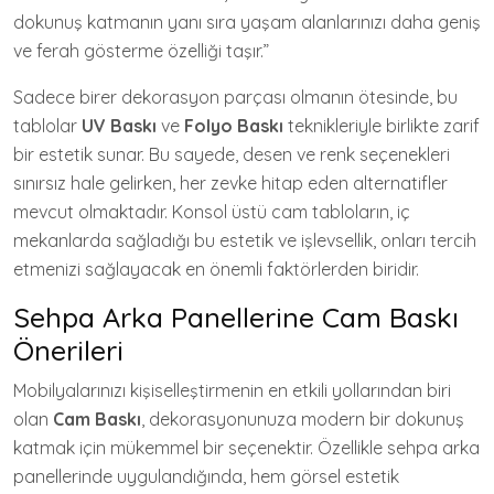
dokunuş katmanın yanı sıra yaşam alanlarınızı daha geniş
ve ferah gösterme özelliği taşır.”
Sadece birer dekorasyon parçası olmanın ötesinde, bu
tablolar
UV Baskı
ve
Folyo Baskı
teknikleriyle birlikte zarif
bir estetik sunar. Bu sayede, desen ve renk seçenekleri
sınırsız hale gelirken, her zevke hitap eden alternatifler
mevcut olmaktadır. Konsol üstü cam tabloların, iç
mekanlarda sağladığı bu estetik ve işlevsellik, onları tercih
etmenizi sağlayacak en önemli faktörlerden biridir.
Sehpa Arka Panellerine Cam Baskı
Önerileri
Mobilyalarınızı kişiselleştirmenin en etkili yollarından biri
olan
Cam Baskı
, dekorasyonunuza modern bir dokunuş
katmak için mükemmel bir seçenektir. Özellikle sehpa arka
panellerinde uygulandığında, hem görsel estetik