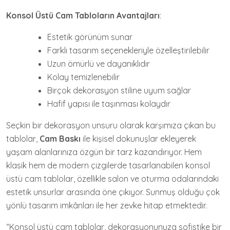
Konsol Üstü Cam Tabloların Avantajları
:
Estetik görünüm sunar
Farklı tasarım seçenekleriyle özelleştirilebilir
Uzun ömürlü ve dayanıklıdır
Kolay temizlenebilir
Birçok dekorasyon stiline uyum sağlar
Hafif yapısı ile taşınması kolaydır
Seçkin bir dekorasyon unsuru olarak karşımıza çıkan bu
tablolar,
Cam Baskı
ile kişisel dokunuşlar ekleyerek
yaşam alanlarınıza özgün bir tarz kazandırıyor. Hem
klasik hem de modern çizgilerde tasarlanabilen konsol
üstü cam tablolar, özellikle salon ve oturma odalarındaki
estetik unsurlar arasında öne çıkıyor. Sunmuş olduğu çok
yönlü tasarım imkânları ile her zevke hitap etmektedir.
“Konsol üstü cam tablolar, dekorasyonunuza sofistike bir