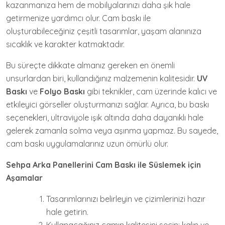
kazanmanıza hem de mobilyalarınızı daha şık hale
getirmenize yardımcı olur. Cam baskı ile
oluşturabileceğiniz çeşitli tasarımlar, yaşam alanınıza
sıcaklık ve karakter katmaktadır.
Bu süreçte dikkate almanız gereken en önemli
unsurlardan biri, kullandığınız malzemenin kalitesidir.
UV
Baskı
ve
Folyo Baskı
gibi teknikler, cam üzerinde kalıcı ve
etkileyici görseller oluşturmanızı sağlar. Ayrıca, bu baskı
seçenekleri, ultraviyole ışık altında daha dayanıklı hale
gelerek zamanla solma veya aşınma yapmaz. Bu sayede,
cam baskı uygulamalarınız uzun ömürlü olur.
Sehpa Arka Panellerini Cam Baskı ile Süslemek için
Aşamalar
Tasarımlarınızı belirleyin ve çizimlerinizi hazır
hale getirin.
Kullanacağınız camın kalitesini seçin; kalın ve