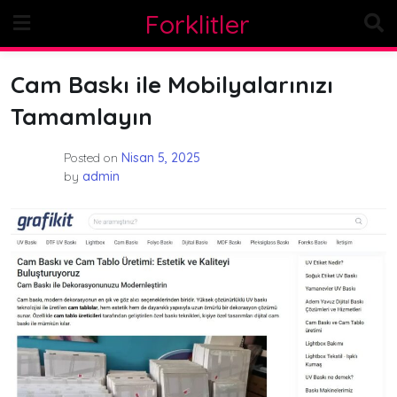
Skip
Forklitler
to
content
Cam Baskı ile Mobilyalarınızı
Tamamlayın
Posted on
Nisan 5, 2025
by
admin