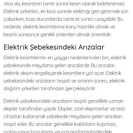
olsa da, kesintinin tamir süresi kesin olarak belirlenemez.
Elektrik şirketleri, en kısa sürede elektriği geri getirmek için
çalışırken, bazı durumlarda tamirat süreci uzayabilir. Bu
nedenle, elektrik kesintilerine karşı hazırlıklı olmak ve
kesinti süresince gerekli önlemleri almak önemlidir.
Elektrik Şebekesindeki Arızalar
Elektrik kesintilerinin en yaygın nedenlerinden biri, elektrik
şebekesinde meydana gelen arızalardır. Bu arızalar,
elektrik akışını engelleyerek kesintilere yol açar. Elektrik
şebekesindeki arızaların tespiti ve onarım süreci, elektrik
dağıtım şirketleri tarafından gerçekleştirilir.
Elektrik şebekesindeki arızaların tespiti genellikle uzman
ekipler tarafından yapılır. Ekipler, özel ekipmanlar ve test
cihazları kullanarak şebekede meydana gelen arızaları
tespit eder. Bu arızalar genellikle kabloların kopması,
izolasyonun bozulması veya transformatörlerdeki