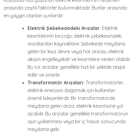
Kuşadası’nda yaşanan elektrik kesintilerinin nedenleri
arasında çeşitli faktörler bulunmaktadır. Bunlar arasında
en yaygın olanları şunlardır:
Elektrik Şebekesindeki Arızalar:
Elektrik
kesintilerinin birçoğu, elektrik şebekesindeki
arızalardan kaynaklanır. Şebekede meydana
gelen bir kısa devre veya hat arızası, elektrik
akışını engelleyebilir ve kesintilere neden olabilir.
Bu tür arızalar genellikle hızlı bir şekilde tespit
edilir ve onarılır.
Transformatör Arızaları:
Transformatörler,
elektrik enerjisini dağıtmak için kullanılan
önemli bileşenlerdir. Bir transformatörde
meydana gelen arıza, elektrik kesintisine yol
açabilir. Bu arızalar genellikle transformatörün
aşırı yüklenmesi veya bir iç hasar sonucunda
meydana gelir.