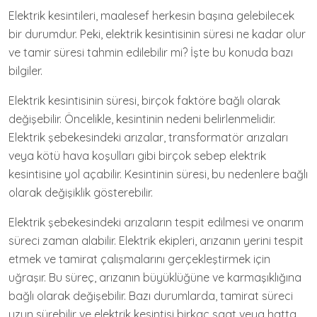
Elektrik kesintileri, maalesef herkesin başına gelebilecek
bir durumdur. Peki, elektrik kesintisinin süresi ne kadar olur
ve tamir süresi tahmin edilebilir mi? İşte bu konuda bazı
bilgiler.
Elektrik kesintisinin süresi, birçok faktöre bağlı olarak
değişebilir. Öncelikle, kesintinin nedeni belirlenmelidir.
Elektrik şebekesindeki arızalar, transformatör arızaları
veya kötü hava koşulları gibi birçok sebep elektrik
kesintisine yol açabilir. Kesintinin süresi, bu nedenlere bağlı
olarak değişiklik gösterebilir.
Elektrik şebekesindeki arızaların tespit edilmesi ve onarım
süreci zaman alabilir. Elektrik ekipleri, arızanın yerini tespit
etmek ve tamirat çalışmalarını gerçekleştirmek için
uğraşır. Bu süreç, arızanın büyüklüğüne ve karmaşıklığına
bağlı olarak değişebilir. Bazı durumlarda, tamirat süreci
uzun sürebilir ve elektrik kesintisi birkaç saat veya hatta