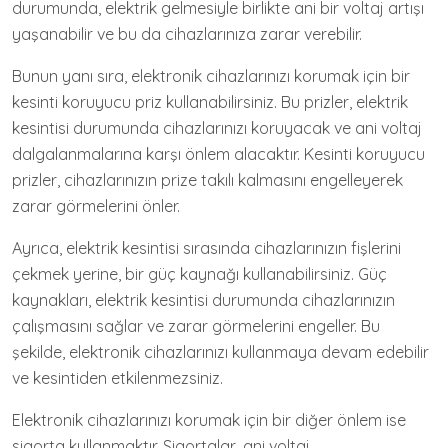
durumunda, elektrik gelmesiyle birlikte ani bir voltaj artışı
yaşanabilir ve bu da cihazlarınıza zarar verebilir.
Bunun yanı sıra, elektronik cihazlarınızı korumak için bir
kesinti koruyucu priz kullanabilirsiniz. Bu prizler, elektrik
kesintisi durumunda cihazlarınızı koruyacak ve ani voltaj
dalgalanmalarına karşı önlem alacaktır. Kesinti koruyucu
prizler, cihazlarınızın prize takılı kalmasını engelleyerek
zarar görmelerini önler.
Ayrıca, elektrik kesintisi sırasında cihazlarınızın fişlerini
çekmek yerine, bir güç kaynağı kullanabilirsiniz. Güç
kaynakları, elektrik kesintisi durumunda cihazlarınızın
çalışmasını sağlar ve zarar görmelerini engeller. Bu
şekilde, elektronik cihazlarınızı kullanmaya devam edebilir
ve kesintiden etkilenmezsiniz.
Elektronik cihazlarınızı korumak için bir diğer önlem ise
sigorta kullanmaktır. Sigortalar, ani voltaj