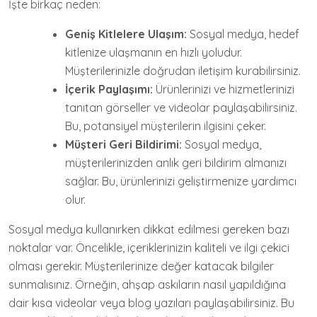
İşte birkaç neden:
Geniş Kitlelere Ulaşım:
Sosyal medya, hedef
kitlenize ulaşmanın en hızlı yoludur.
Müşterilerinizle doğrudan iletişim kurabilirsiniz.
İçerik Paylaşımı:
Ürünlerinizi ve hizmetlerinizi
tanıtan görseller ve videolar paylaşabilirsiniz.
Bu, potansiyel müşterilerin ilgisini çeker.
Müşteri Geri Bildirimi:
Sosyal medya,
müşterilerinizden anlık geri bildirim almanızı
sağlar. Bu, ürünlerinizi geliştirmenize yardımcı
olur.
Sosyal medya kullanırken dikkat edilmesi gereken bazı
noktalar var. Öncelikle, içeriklerinizin kaliteli ve ilgi çekici
olması gerekir. Müşterilerinize değer katacak bilgiler
sunmalısınız. Örneğin, ahşap askıların nasıl yapıldığına
dair kısa videolar veya blog yazıları paylaşabilirsiniz. Bu