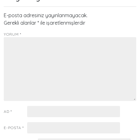
E-posta adresiniz yayınlanmayacak.
Gerekli alanlar
*
ile işaretlenmişlerdir
YORUM
*
AD
*
E-POSTA
*