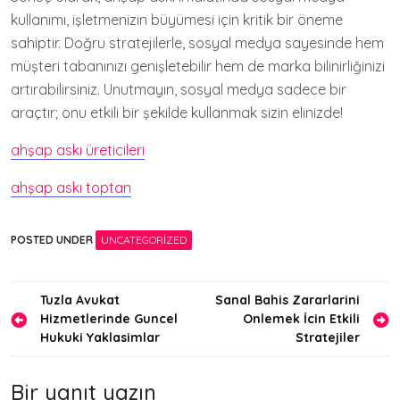
kullanımı, işletmenizin büyümesi için kritik bir öneme
sahiptir. Doğru stratejilerle, sosyal medya sayesinde hem
müşteri tabanınızı genişletebilir hem de marka bilinirliğinizi
artırabilirsiniz. Unutmayın, sosyal medya sadece bir
araçtır; onu etkili bir şekilde kullanmak sizin elinizde!
ahşap askı üreticileri
ahşap askı toptan
POSTED UNDER
UNCATEGORIZED
Yazı
Tuzla Avukat
Sanal Bahis Zararlarini
Hizmetlerinde Guncel
Onlemek İcin Etkili
gezinmesi
Hukuki Yaklasimlar
Stratejiler
Bir yanıt yazın