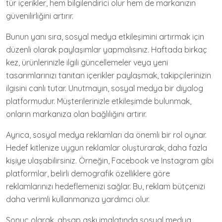
tür içerikler, hem bilgilendirici olur hem de markanızın
güvenilirliğini artırır.
Bunun yanı sıra, sosyal medya etkileşimini artırmak için
düzenli olarak paylaşımlar yapmalısınız. Haftada birkaç
kez, ürünlerinizle ilgili güncellemeler veya yeni
tasarımlarınızı tanıtan içerikler paylaşmak, takipçilerinizin
ilgisini canlı tutar. Unutmayın, sosyal medya bir diyalog
platformudur. Müşterilerinizle etkileşimde bulunmak,
onların markanıza olan bağlılığını artırır.
Ayrıca, sosyal medya reklamları da önemli bir rol oynar.
Hedef kitlenize uygun reklamlar oluşturarak, daha fazla
kişiye ulaşabilirsiniz. Örneğin, Facebook ve Instagram gibi
platformlar, belirli demografik özelliklere göre
reklamlarınızı hedeflemenizi sağlar. Bu, reklam bütçenizi
daha verimli kullanmanıza yardımcı olur.
Sonuç olarak, ahşap askı imalatında sosyal medya