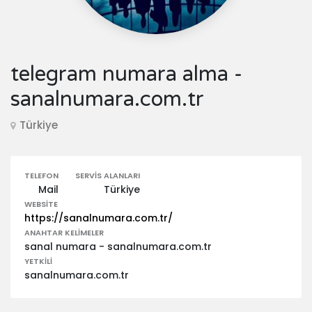
telegram numara alma -
sanalnumara.com.tr ‎
Türkiye
TELEFON
SERVIS ALANLARI
Mail
Türkiye
WEBSITE
https://sanalnumara.com.tr/
ANAHTAR KELIMELER
sanal numara - sanalnumara.com.tr ‎
YETKILI
sanalnumara.com.tr